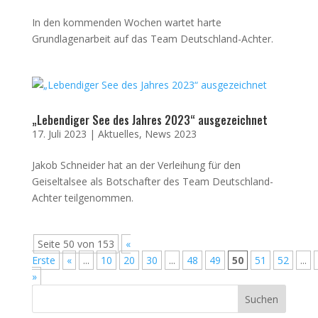
In den kommenden Wochen wartet harte
Grundlagenarbeit auf das Team Deutschland-Achter.
„Lebendiger See des Jahres 2023“ ausgezeichnet
17. Juli 2023
|
Aktuelles
,
News 2023
Jakob Schneider hat an der Verleihung für den
Geiseltalsee als Botschafter des Team Deutschland-
Achter teilgenommen.
Seite 50 von 153
«
Erste
«
...
10
20
30
...
48
49
50
51
52
...
»