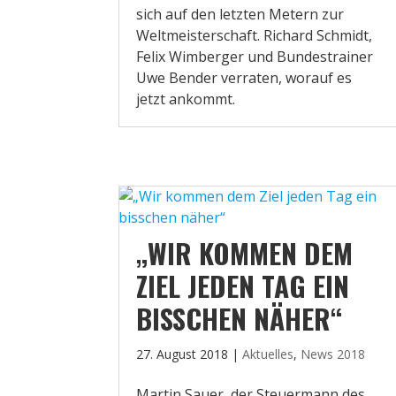
sich auf den letzten Metern zur
Weltmeisterschaft. Richard Schmidt,
Felix Wimberger und Bundestrainer
Uwe Bender verraten, worauf es
jetzt ankommt.
„WIR KOMMEN DEM
ZIEL JEDEN TAG EIN
BISSCHEN NÄHER“
27. August 2018
|
Aktuelles
,
News 2018
Martin Sauer, der Steuermann des