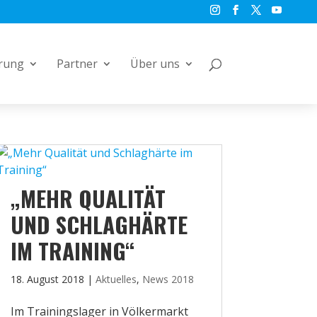
rung
Partner
Über uns
„MEHR QUALITÄT
UND SCHLAGHÄRTE
IM TRAINING“
18. August 2018
|
Aktuelles
,
News 2018
Im Trainingslager in Völkermarkt