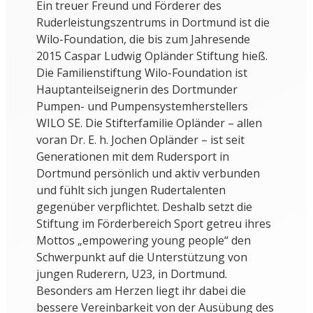
Ein treuer Freund und Förderer des
Ruderleistungszentrums in Dortmund ist die
Wilo-Foundation, die bis zum Jahresende
2015 Caspar Ludwig Opländer Stiftung hieß.
Die Familienstiftung Wilo-Foundation ist
Hauptanteilseignerin des Dortmunder
Pumpen- und Pumpensystemherstellers
WILO SE. Die Stifterfamilie Opländer – allen
voran Dr. E. h. Jochen Opländer – ist seit
Generationen mit dem Rudersport in
Dortmund persönlich und aktiv verbunden
und fühlt sich jungen Rudertalenten
gegenüber verpflichtet. Deshalb setzt die
Stiftung im Förderbereich Sport
getreu ihres
Mottos „empowering young people“
den
Schwerpunkt auf die Unterstützung von
jungen Ruderern, U23, in Dortmund.
Besonders am Herzen liegt ihr dabei die
bessere Vereinbarkeit von der Ausübung des