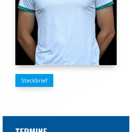
Steckbrief
TERMINE