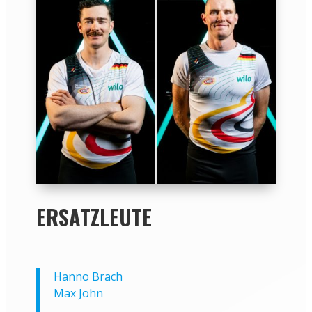
ERSATZLEUTE
Hanno Brach
Max John