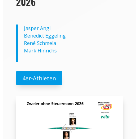
2026
Jasper Angl
Benedict Eggeling
René Schmela
Mark Hinrichs
4er-Athleten