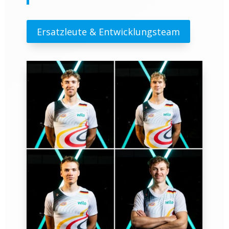
Ersatzleute & Entwicklungsteam