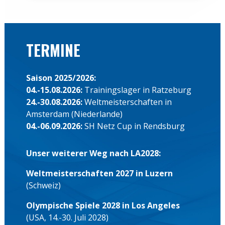
Amsterdam (Niederlande)
04.-06.09.2026:
SH Netz Cup in Rendsburg
Unser weiterer Weg nach LA2028:
Weltmeisterschaften 2027 in Luzern
(Schweiz)
Olympische Spiele 2028 in Los Angeles
(USA, 14.-30. Juli 2028)
Deutschland-Achter GmbH
An den Bootshäusern 9-11
44147 Dortmund
Telefon:
0231-985125-11