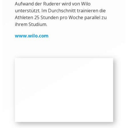
Aufwand der Ruderer wird von Wilo
unterstützt. Im Durchschnitt trainieren die
Athleten 25 Stunden pro Woche parallel zu
ihrem Studium.
www.wilo.com
TERMINE
Saison 2025/2026:
04.-15.08.2026:
Trainingslager in Ratzeburg
24.-30.08.2026:
Weltmeisterschaften in