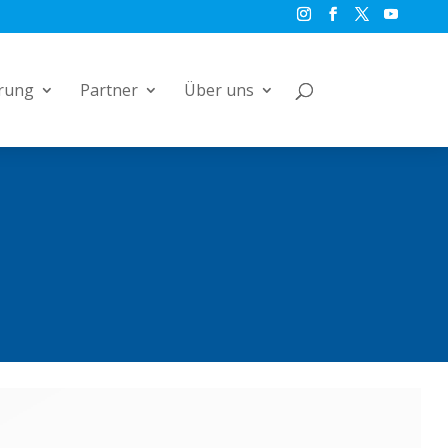
rung
Partner
Über uns