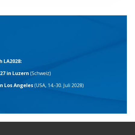
h LA2028:
27 in Luzern
(Schweiz)
in Los Angeles
(USA, 14.-30. Juli 2028)