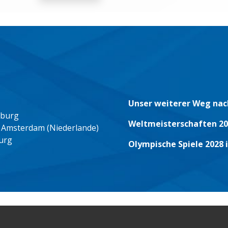
Unser weiterer Weg nac
eburg
Weltmeisterschaften 20
 Amsterdam (Niederlande)
urg
Olympische Spiele 2028 