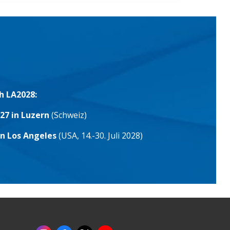
h LA2028:
27 in Luzern
(Schweiz)
in Los Angeles
(USA, 14.-30. Juli 2028)