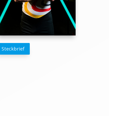
Steckbrief