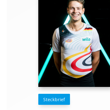
Steckbrief