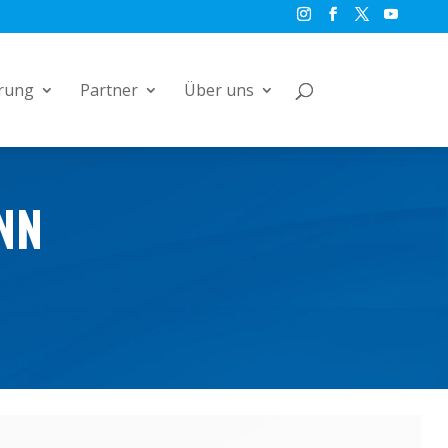
rung
Partner
Über uns
NN