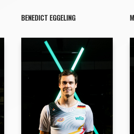
BENEDICT EGGELING
M