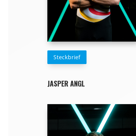
Steckbrief
JASPER ANGL