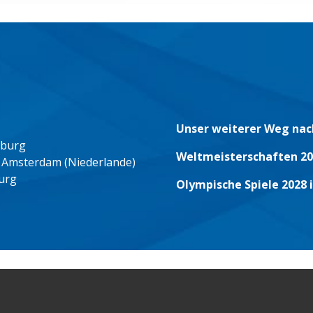
Unser weiterer Weg nac
eburg
Weltmeisterschaften 20
 Amsterdam (Niederlande)
urg
Olympische Spiele 2028 