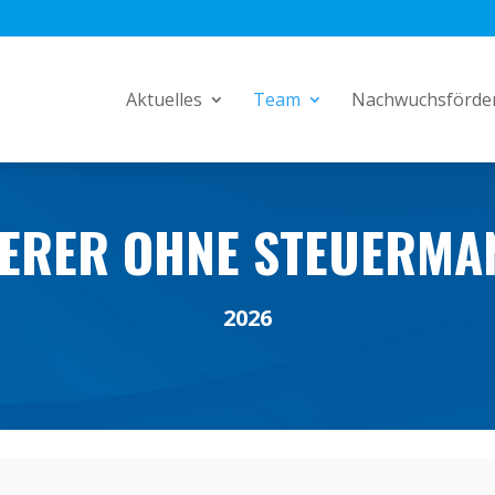
Aktuelles
Team
Nachwuchsförde
IERER OHNE STEUERMA
2026