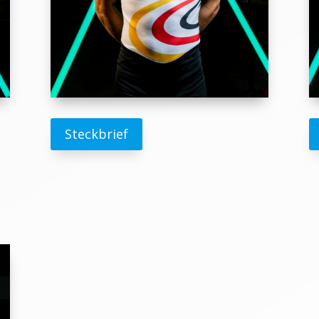
Steckbrief