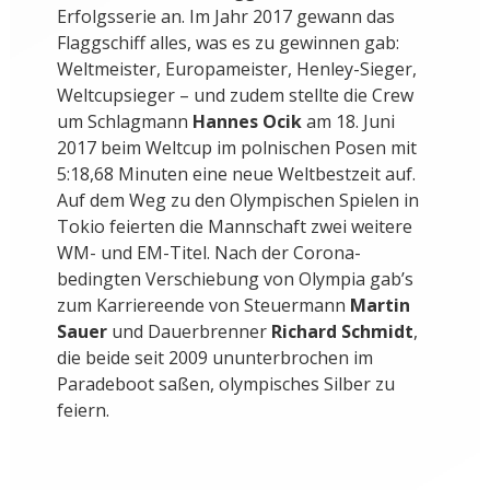
Erfolgsserie an. Im Jahr 2017 gewann das
Flaggschiff alles, was es zu gewinnen gab:
Weltmeister, Europameister, Henley-Sieger,
Weltcupsieger – und zudem stellte die Crew
um Schlagmann
Hannes Ocik
am 18. Juni
2017 beim Weltcup im polnischen Posen mit
5:18,68 Minuten eine neue Weltbestzeit auf.
Auf dem Weg zu den Olympischen Spielen in
Tokio feierten die Mannschaft zwei weitere
WM- und EM-Titel. Nach der Corona-
bedingten Verschiebung von Olympia gab’s
zum Karriereende von Steuermann
Martin
Sauer
und Dauerbrenner
Richard Schmidt
,
die beide seit 2009 ununterbrochen im
Paradeboot saßen, olympisches Silber zu
feiern.