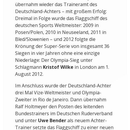
übernahm wieder das Traineramt des
Deutschland-Achters – mit großem Erfolg:
Dreimal in Folge wurde das Flaggschiff des
deutschen Sports Weltmeister: 2009 in
Posen/Polen, 2010 in Neuseeland, 2011 in
Bled/Slowenien – und 2012 folgte die
Krönung der Super-Serie von insgesamt 36
Siegen in vier Jahren ohne eine einzige
Niederlage: Der Olympia-Sieg unter
Schlagmann
Kristof Wilke
in London am 1.
August 2012.
Im Anschluss wurde der Deutschland-Achter
drei Mal Vize-Weltmeister und Olympia-
Zweiter in Rio de Janeiro. Dann übernahm
Ralf Holtmeyer den Posten des leitenden
Bundestrainers im Deutschen Ruderverband
und unter
Uwe Bender
als neuem Achter-
Trainer setzte das Flaggschiff zu einer neuen