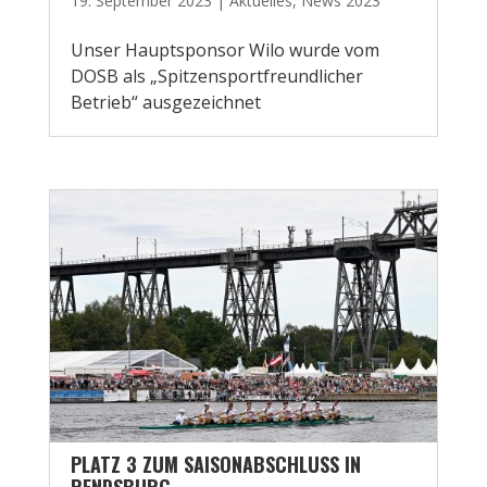
19. September 2023
|
Aktuelles
,
News 2023
Unser Hauptsponsor Wilo wurde vom
DOSB als „Spitzensportfreundlicher
Betrieb“ ausgezeichnet
PLATZ 3 ZUM SAISONABSCHLUSS IN