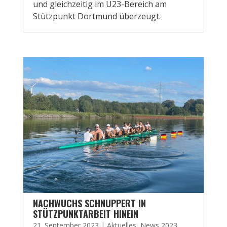
und gleichzeitig im U23-Bereich am
Stützpunkt Dortmund überzeugt.
NACHWUCHS SCHNUPPERT IN
STÜTZPUNKTARBEIT HINEIN
21. September 2023
|
Aktuelles
,
News 2023