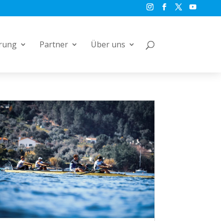
rung
Partner
Über uns