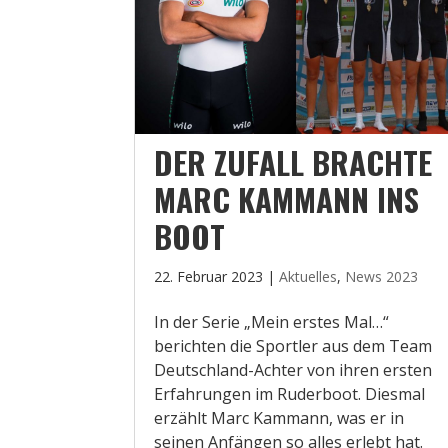
DER ZUFALL BRACHTE
MARC KAMMANN INS
BOOT
22. Februar 2023
|
Aktuelles
,
News 2023
In der Serie „Mein erstes Mal…“
berichten die Sportler aus dem Team
Deutschland-Achter von ihren ersten
Erfahrungen im Ruderboot. Diesmal
erzählt Marc Kammann, was er in
seinen Anfängen so alles erlebt hat.