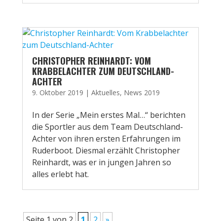
CHRISTOPHER REINHARDT: VOM
KRABBELACHTER ZUM DEUTSCHLAND-
ACHTER
9. Oktober 2019
|
Aktuelles
,
News 2019
In der Serie „Mein erstes Mal…“ berichten
die Sportler aus dem Team Deutschland-
Achter von ihren ersten Erfahrungen im
Ruderboot. Diesmal erzählt Christopher
Reinhardt, was er in jungen Jahren so
alles erlebt hat.
Seite 1 von 2
1
2
»