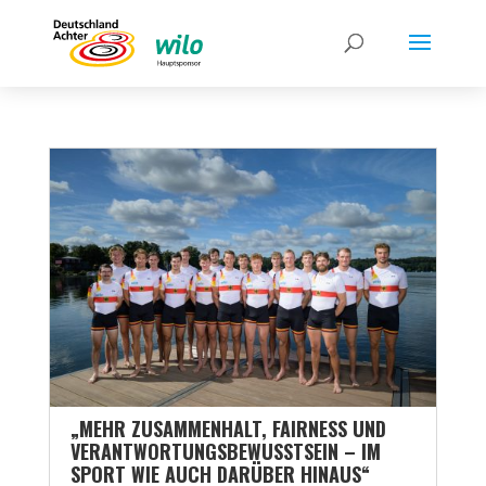
„MEHR ZUSAMMENHALT, FAIRNESS UND
VERANTWORTUNGSBEWUSSTSEIN – IM
SPORT WIE AUCH DARÜBER HINAUS“