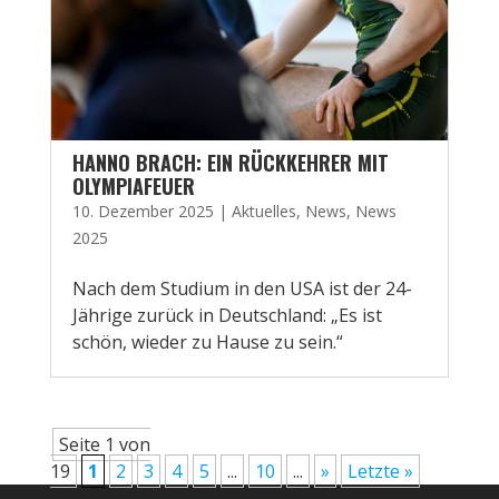
HANNO BRACH: EIN RÜCKKEHRER MIT
OLYMPIAFEUER
10. Dezember 2025
|
Aktuelles
,
News
,
News
2025
Nach dem Studium in den USA ist der 24-
Jährige zurück in Deutschland: „Es ist
schön, wieder zu Hause zu sein.“
Seite 1 von
19
1
2
3
4
5
...
10
...
»
Letzte »