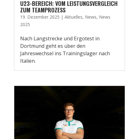
U23-BEREICH: VOM LEISTUNGSVERGLEICH
ZUM TEAMPROZESS
19. Dezember 2025
|
Aktuelles
,
News
,
News
2025
Nach Langstrecke und Ergotest in
Dortmund geht es über den
Jahreswechsel ins Trainingslager nach
Italien.