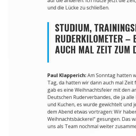
auf die anderen. Ich nutze jetzt die Ze
und die Lücke zu schließen.
STUDIUM, TRAININGS
RUDERKILOMETER – 
AUCH MAL ZEIT ZUM
Paul Klapperich:
Am Sonntag hatten wi
Tag, da hatten wir dann auch mal Zeit
gab es eine Weihnachtsfeier mit den a
Deutschen Ruderverbandes, die ja alle 
und Kuchen, es wurde gewichtelt und j
dem Abend etwas vortragen: Wir haben
Weihnachtsbäckerei“ gesungen. Das war
uns als Team nochmal weiter zusamme