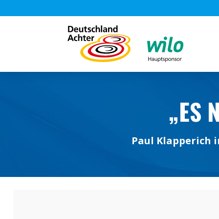
„ES 
Paul Klapperich 