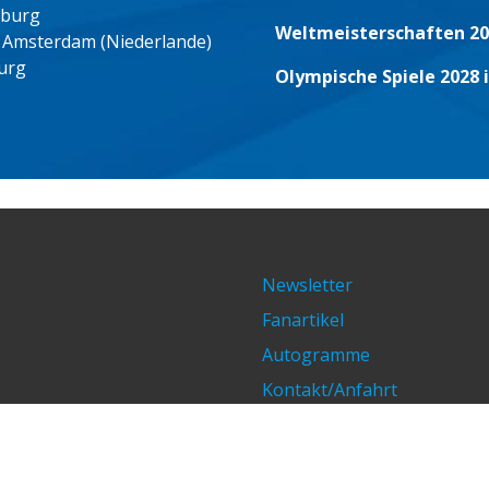
eburg
Weltmeisterschaften 20
 Amsterdam (Niederlande)
urg
Olympische Spiele 2028 
Newsletter
Fanartikel
Autogramme
Kontakt/Anfahrt
Impressum/Datenschutz