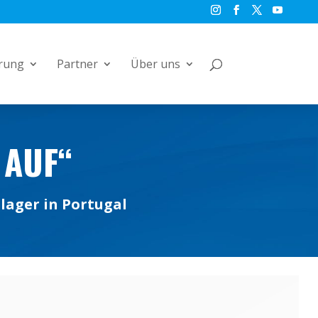
rung
Partner
Über uns
 AUF“
lager in Portugal