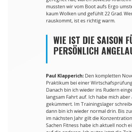
mussten wir vom Boot aufs Ergo umste
kaum Wolken und gefühlt 22 Grad. Wen
rauskommt, ist es richtig warm.
WIE IST DIE SAISON F
PERSÖNLICH ANGELA
Paul Klapperich:
Den kompletten Nove
Praktikum bei einer Wirtschafsprüfung
Danach bin ich wieder ins Rudern eing
langsam Fahrt auf. Ich habe mich aber
gekümmert. Im Trainingslager schreibe
dann bin ich wieder normal drin. Bis 
im nächsten Jahr gilt die Konzentratio
Sachen Fitness habe ich aktuell noch e