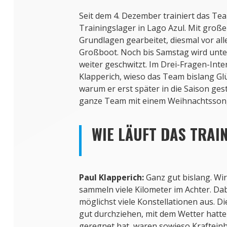
Seit dem 4. Dezember trainiert das Te
Trainingslager in Lago Azul. Mit große
Grundlagen gearbeitet, diesmal vor all
Großboot. Noch bis Samstag wird unte
weiter geschwitzt. Im Drei-Fragen-Inte
Klapperich, wieso das Team bislang Gl
warum er erst später in die Saison gest
ganze Team mit einem Weihnachtssong
WIE LÄUFT DAS TRAI
Paul Klapperich:
Ganz gut bislang. Wi
sammeln viele Kilometer im Achter. Da
möglichst viele Konstellationen aus. D
gut durchziehen, mit dem Wetter hatten
geregnet hat, waren sowieso Krafteinh