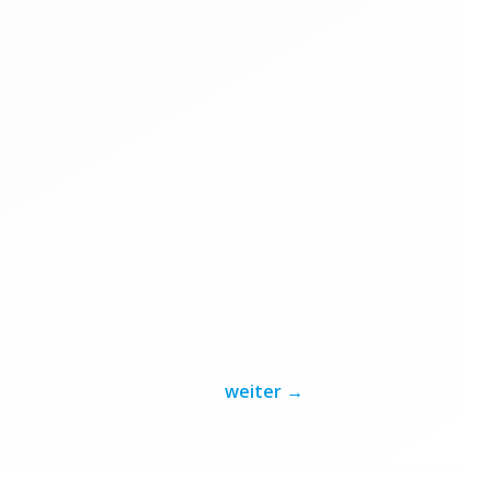
weiter
→