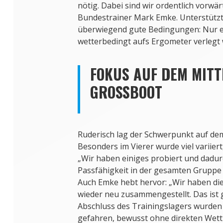
nötig. Dabei sind wir ordentlich vorw
Bundestrainer Mark Emke. Unterstützt
überwiegend gute Bedingungen: Nur e
wetterbedingt aufs Ergometer verlegt
FOKUS AUF DEM MITT
GROSSBOOT
Ruderisch lag der Schwerpunkt auf dem
Besonders im Vierer wurde viel variiert
„Wir haben einiges probiert und dadu
Passfähigkeit in der gesamten Gruppe e
Auch Emke hebt hervor: „Wir haben d
wieder neu zusammengestellt. Das ist 
Abschluss des Trainingslagers wurden
gefahren, bewusst ohne direkten Wett