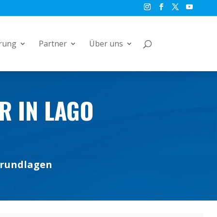
rung
Partner
Über uns
R IN LAGO
Grundlagen