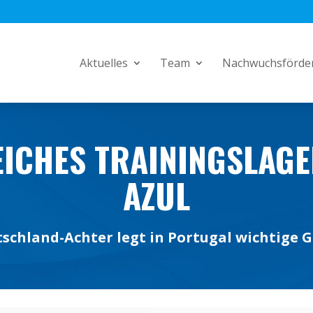
Aktuelles
Team
Nachwuchsförde
ICHES TRAININGSLAGE
AZUL
schland-Achter legt in Portugal wichtige 