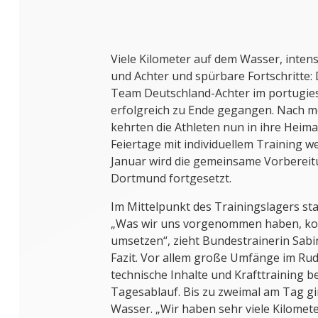
Viele Kilometer auf dem Wasser, intens
und Achter und spürbare Fortschritte:
Team Deutschland-Achter im portugies
erfolgreich zu Ende gegangen. Nach m
kehrten die Athleten nun in ihre Heima
Feiertage mit individuellem Training w
Januar wird die gemeinsame Vorberei
Dortmund fortgesetzt.
Im Mittelpunkt des Trainingslagers st
„Was wir uns vorgenommen haben, ko
umsetzen“, zieht Bundestrainerin Sabi
Fazit. Vor allem große Umfänge im Rud
technische Inhalte und Krafttraining 
Tagesablauf. Bis zu zweimal am Tag gi
Wasser. „Wir haben sehr viele Kilomet