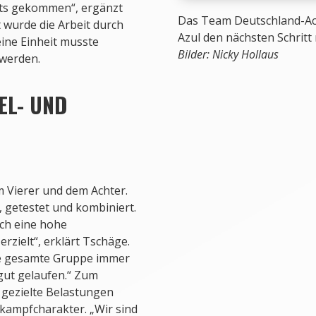
ärts gekommen“, ergänzt
Das Team Deutschland-Ach
 wurde die Arbeit durch
Azul den nächsten Schritt
ine Einheit musste
Bilder: Nicky Hollaus
 werden.
EL- UND
 Vierer und dem Achter.
, getestet und kombiniert.
rch eine hohe
rzielt“, erklärt Tschäge.
ie gesamte Gruppe immer
gut gelaufen.“ Zum
 gezielte Belastungen
kampfcharakter. „Wir sind