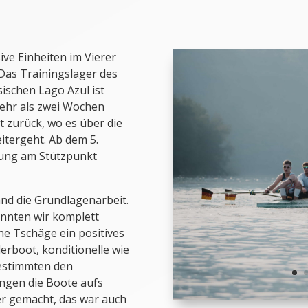
ive Einheiten im Vierer
 Das Trainingslager des
ischen Lago Azul ist
ehr als zwei Wochen
t zurück, wo es über die
eitergeht. Ab dem 5.
tung am Stützpunkt
and die Grundlagenarbeit.
nnten wir komplett
ne Tschäge ein positives
erboot, konditionelle wie
bestimmten den
ngen die Boote aufs
er gemacht, das war auch