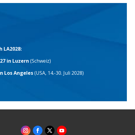
h LA2028:
27 in Luzern
(Schweiz)
in Los Angeles
(USA, 14.-30. Juli 2028)