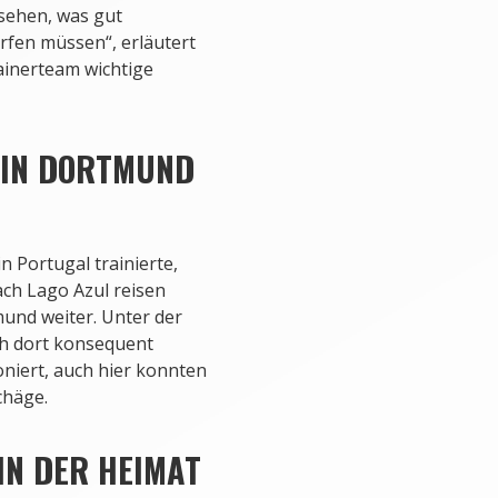
sehen, was gut
rfen müssen“, erläutert
ainerteam wichtige
 IN DORTMUND
 Portugal trainierte,
nach Lago Azul reisen
und weiter. Unter der
h dort konsequent
ioniert, auch hier konnten
chäge.
IN DER HEIMAT