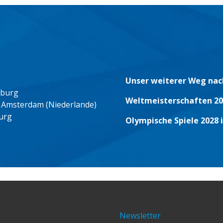
Unser weiterer Weg nac
eburg
Weltmeisterschaften 20
 Amsterdam (Niederlande)
urg
Olympische Spiele 2028 
Newsletter