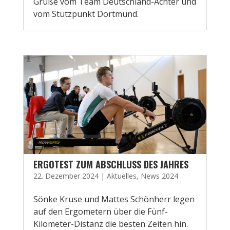
Grüße vom Team Deutschland-Achter und
vom Stützpunkt Dortmund.
ERGOTEST ZUM ABSCHLUSS DES JAHRES
22. Dezember 2024
|
Aktuelles
,
News 2024
Sönke Kruse und Mattes Schönherr legen
auf den Ergometern über die Fünf-
Kilometer-Distanz die besten Zeiten hin.