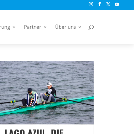
rung
Partner
Über uns
LAGO AZUL, DIE