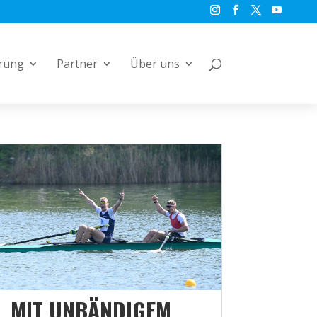
rung
Partner
Über uns
MIT UNBÄNDIGEM