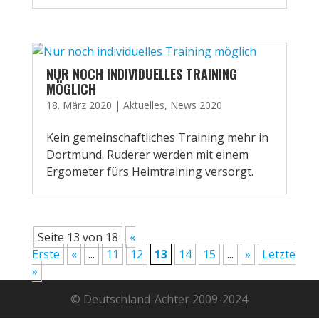
NUR NOCH INDIVIDUELLES TRAINING
MÖGLICH
18. März 2020
|
Aktuelles
,
News 2020
Kein gemeinschaftliches Training mehr in
Dortmund. Ruderer werden mit einem
Ergometer fürs Heimtraining versorgt.
Seite 13 von 18
«
Erste
«
...
11
12
13
14
15
...
»
Letzte
»
© Deutschland-Achter 2009-2024