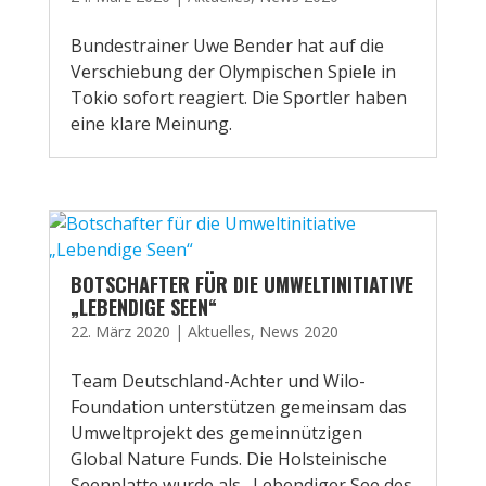
Bundestrainer Uwe Bender hat auf die
Verschiebung der Olympischen Spiele in
Tokio sofort reagiert. Die Sportler haben
eine klare Meinung.
BOTSCHAFTER FÜR DIE UMWELTINITIATIVE
„LEBENDIGE SEEN“
22. März 2020
|
Aktuelles
,
News 2020
Team Deutschland-Achter und Wilo-
Foundation unterstützen gemeinsam das
Umweltprojekt des gemeinnützigen
Global Nature Funds. Die Holsteinische
Seenplatte wurde als „Lebendiger See des