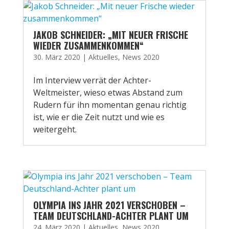
JAKOB SCHNEIDER: „MIT NEUER FRISCHE
WIEDER ZUSAMMENKOMMEN“
30. März 2020
|
Aktuelles
,
News 2020
Im Interview verrät der Achter-
Weltmeister, wieso etwas Abstand zum
Rudern für ihn momentan genau richtig
ist, wie er die Zeit nutzt und wie es
weitergeht.
OLYMPIA INS JAHR 2021 VERSCHOBEN –
TEAM DEUTSCHLAND-ACHTER PLANT UM
24. März 2020
|
Aktuelles
,
News 2020