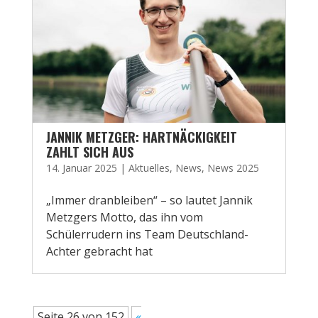
JANNIK METZGER: HARTNÄCKIGKEIT
ZAHLT SICH AUS
14. Januar 2025
|
Aktuelles
,
News
,
News 2025
„Immer dranbleiben“ – so lautet Jannik
Metzgers Motto, das ihn vom
Schülerrudern ins Team Deutschland-
Achter gebracht hat
Seite 26 von 152
«