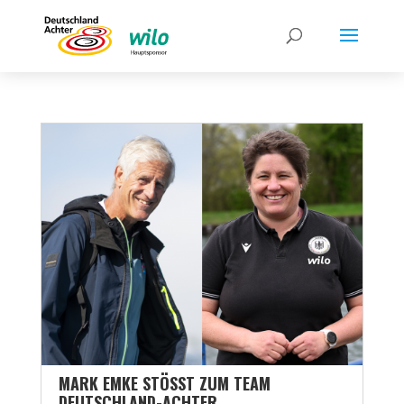
MARK EMKE STÖSST ZUM TEAM D
EUTSCHLAND-ACHTER