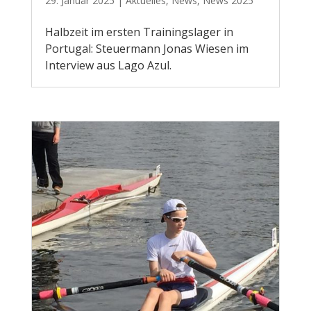
29. Januar 2025
|
Aktuelles
,
News
,
News 2025
Halbzeit im ersten Trainingslager in
Portugal: Steuermann Jonas Wiesen im
Interview aus Lago Azul.