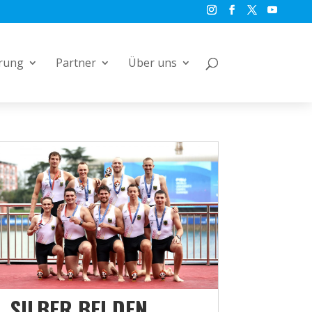
rung
Partner
Über uns
SILBER BEI DEN