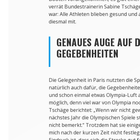
verrät Bundestrainerin Sabine Tschäg
war: Alle Athleten blieben gesund und 
diesmal mit.
GENAUES AUGE AUF D
GEGEBENHEITEN
Die Gelegenheit in Paris nutzten die S
natürlich auch dafür, die Gegebenheit
und schon einmal etwas Olympia-Luft 
möglich, denn viel war von Olympia noc
Tschäge berichtet: „Wenn wir nicht gew
nächstes Jahr die Olympischen Spiele st
nicht bemerkt.“ Trotzdem hat sie einig
mich nach der kurzen Zeit nicht festleg
Eindruck ist, dass sich die Strecke gut 