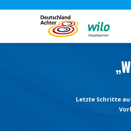
„W
Letzte Schritte a
Vor