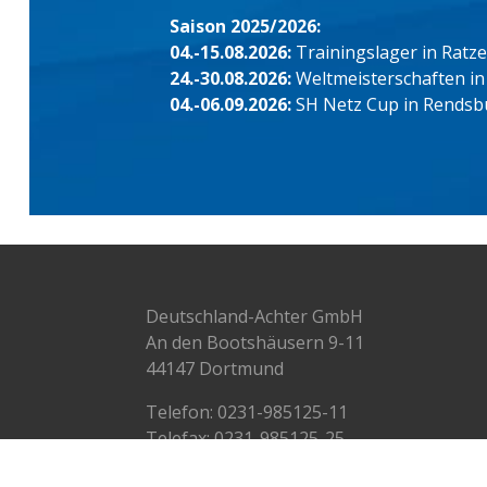
Saison 2025/2026:
04.-15.08.2026:
Trainingslager in Ratz
24.-30.08.2026:
Weltmeisterschaften in
04.-06.09.2026:
SH Netz Cup in Rendsb
Deutschland-Achter GmbH
An den Bootshäusern 9-11
44147 Dortmund
Telefon:
0231-985125-11
Telefax: 0231-985125-25
info@deutschlandachter.de