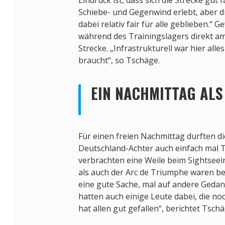
Schiebe- und Gegenwind erlebt, aber 
dabei relativ fair für alle geblieben.“
während des Trainingslagers direkt a
Strecke. „Infrastrukturell war hier al
braucht“, so Tschäge.
EIN NACHMITTAG ALS
Für einen freien Nachmittag durften d
Deutschland-Achter auch einfach mal T
verbrachten eine Weile beim Sightseein
als auch der Arc de Triumphe waren be
eine gute Sache, mal auf andere Geda
hatten auch einige Leute dabei, die noc
hat allen gut gefallen“, berichtet Tschä