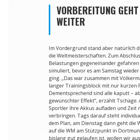
VORBEREITUNG GEHT
WEITER
Im Vordergrund stand aber natürlich d
die Weltmeisterschaften. Zum Abschl
Belastungen gegeneinander gefahren
simuliert, bevor es am Samstag wiede
ging. „Das war zusammen mit Völkerma
langer Trainingsblock mit nur kurzen 
Dementsprechend sind alle kaputt – abe
gewünschter Effekt“, erzählt Tschäge
Sportler ihre Akkus aufladen und Zeit 
verbringen. Tags darauf steht individue
dem Plan, am Dienstag dann geht die
auf die WM am Stützpunkt in Dortmund
bislang gut gelaufen ist, wollen wir a