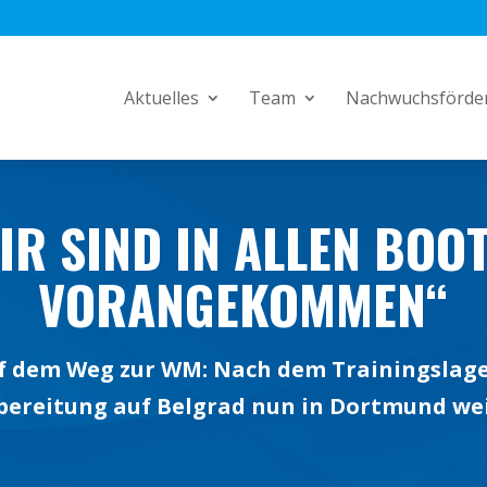
Aktuelles
Team
Nachwuchsförde
IR SIND IN ALLEN BOO
VORANGEKOMMEN“
uf dem Weg zur WM: Nach dem Trainingslager
bereitung auf Belgrad nun in Dortmund wei