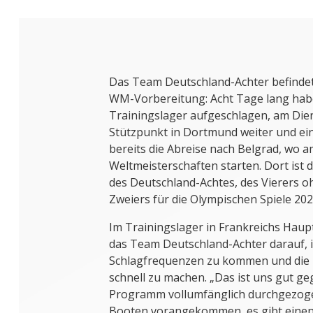
Das Team Deutschland-Achter befindet 
WM-Vorbereitung: Acht Tage lang haben
Trainingslager aufgeschlagen, am Die
Stützpunkt in Dortmund weiter und ei
bereits die Abreise nach Belgrad, wo a
Weltmeisterschaften starten. Dort ist da
des Deutschland-Achtes, des Vierers 
Zweiers für die Olympischen Spiele 202
Im Trainingslager in Frankreichs Haupt
das Team Deutschland-Achter darauf, 
Schlagfrequenzen zu kommen und die B
schnell zu machen. „Das ist uns gut ge
Programm vollumfänglich durchgezogen
Booten vorangekommen, es gibt einen 