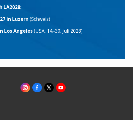
h LA2028:
27 in Luzern
(Schweiz)
in Los Angeles
(USA, 14.-30. Juli 2028)