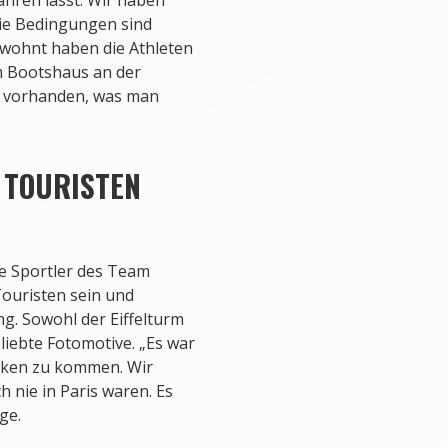
die Bedingungen sind
 Gewohnt haben die Athleten
m Bootshaus an der
les vorhanden, was man
 TOURISTEN
ie Sportler des Team
ouristen sein und
g. Sowohl der Eiffelturm
liebte Fotomotive. „Es war
nken zu kommen. Wir
h nie in Paris waren. Es
ge.