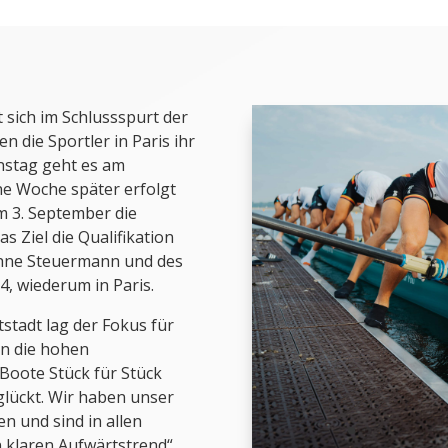
sich im Schlussspurt der
 die Sportler in Paris ihr
nstag geht es am
ne Woche später erfolgt
m 3. September die
s Ziel die Qualifikation
ohne Steuermann und des
4, wiederum in Paris.
stadt lag der Fokus für
in die hohen
oote Stück für Stück
glückt. Wir haben unser
 und sind in allen
klaren Aufwärtstrend“,