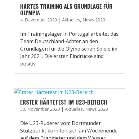
HARTES TRAINING ALS GRUNDLAGE FÜR
OLYMPIA
4. Dezember 2020
|
Aktuelles
,
News 2020
Im Trainingslager in Portugal arbeitet das
Team Deutschland-Achter an den
Grundlagen für die Olympischen Spiele im
Jahr 2021. Die ersten Eindrücke sind
positiv.
ERSTER HÄRTETEST IM U23-BEREICH
30. November 2020
|
Aktuelles
,
News 2020
Die U23-Ruderer vom Dortmunder
Stützpunkt konnten sich am Wochenende
auf dem Ergometer und dem Wasser