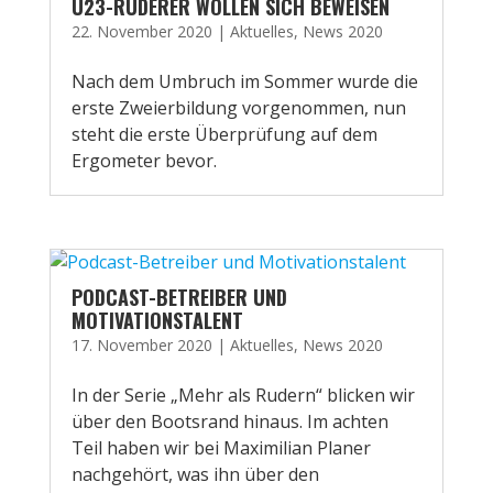
U23-RUDERER WOLLEN SICH BEWEISEN
22. November 2020
|
Aktuelles
,
News 2020
Nach dem Umbruch im Sommer wurde die
erste Zweierbildung vorgenommen, nun
steht die erste Überprüfung auf dem
Ergometer bevor.
PODCAST-BETREIBER UND
MOTIVATIONSTALENT
17. November 2020
|
Aktuelles
,
News 2020
In der Serie „Mehr als Rudern“ blicken wir
über den Bootsrand hinaus. Im achten
Teil haben wir bei Maximilian Planer
nachgehört, was ihn über den