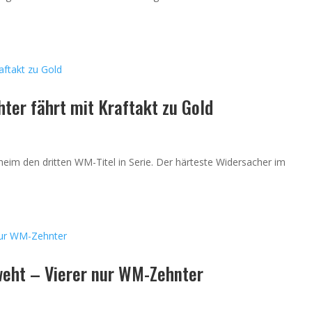
hter fährt mit Kraftakt zu Gold
heim den dritten WM-Titel in Serie. Der härteste Widersacher im
weht – Vierer nur WM-Zehnter