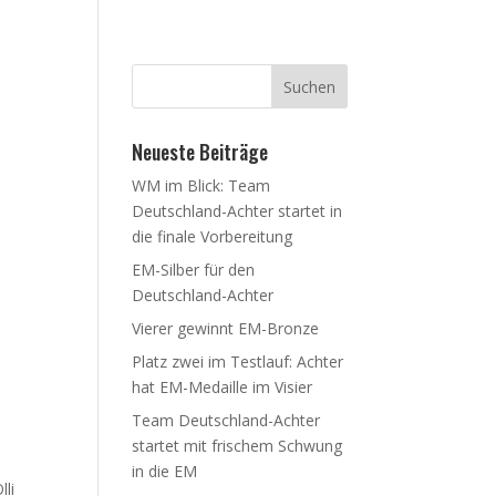
derung
Partner
Über uns
Neueste Beiträge
WM im Blick: Team
Deutschland-Achter startet in
die finale Vorbereitung
EM-Silber für den
Deutschland-Achter
Vierer gewinnt EM-Bronze
Platz zwei im Testlauf: Achter
hat EM-Medaille im Visier
Team Deutschland-Achter
startet mit frischem Schwung
in die EM
li