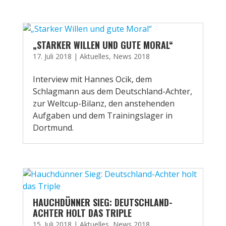
„STARKER WILLEN UND GUTE MORAL“
17. Juli 2018
|
Aktuelles
,
News 2018
Interview mit Hannes Ocik, dem
Schlagmann aus dem Deutschland-Achter,
zur Weltcup-Bilanz, den anstehenden
Aufgaben und dem Trainingslager in
Dortmund.
HAUCHDÜNNER SIEG: DEUTSCHLAND-
ACHTER HOLT DAS TRIPLE
15. Juli 2018
|
Aktuelles
,
News 2018