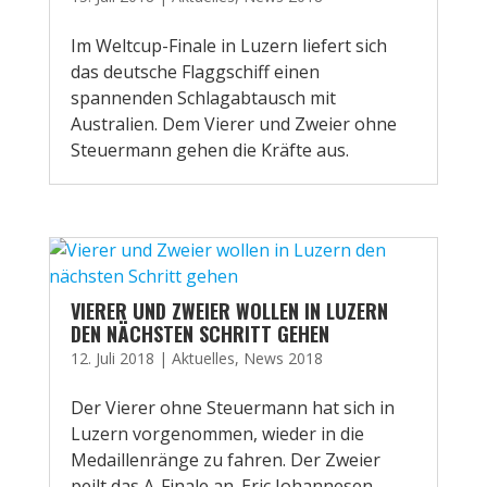
Im Weltcup-Finale in Luzern liefert sich
das deutsche Flaggschiff einen
spannenden Schlagabtausch mit
Australien. Dem Vierer und Zweier ohne
Steuermann gehen die Kräfte aus.
VIERER UND ZWEIER WOLLEN IN LUZERN
DEN NÄCHSTEN SCHRITT GEHEN
12. Juli 2018
|
Aktuelles
,
News 2018
Der Vierer ohne Steuermann hat sich in
Luzern vorgenommen, wieder in die
Medaillenränge zu fahren. Der Zweier
peilt das A-Finale an. Eric Johannesen