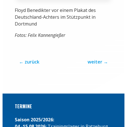
Floyd Benedikter vor einem Plakat des
Deutschland-Achters im Stützpunkt in
Dortmund
Fotos: Felix Kannengießer
←
zurück
weiter
→
TERMINE
Saison 2025/2026:
04.-15.08.2026:
Trainingslager in Ratzeburg