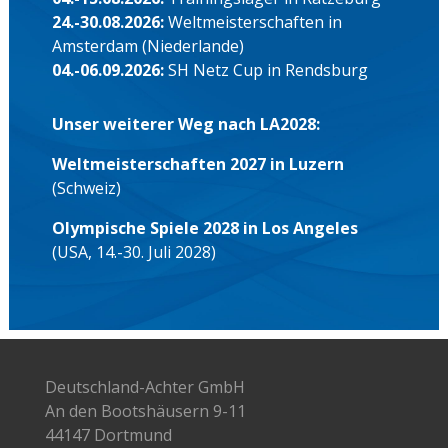
24.-30.08.2026:
Weltmeisterschaften in
Amsterdam (Niederlande)
04.-06.09.2026:
SH Netz Cup in Rendsburg
Unser weiterer Weg nach LA2028:
Weltmeisterschaften 2027 in Luzern
(Schweiz)
Olympische Spiele 2028 in Los Angeles
(USA, 14.-30. Juli 2028)
Deutschland-Achter GmbH
An den Bootshäusern 9-11
44147 Dortmund