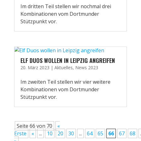
Im dritten Teil stellen wir nochmal drei
Kombinationen vom Dortmunder
Stützpunkt vor.
ELF DUOS WOLLEN IN LEIPZIG ANGREIFEN
20. März 2023
|
Aktuelles
,
News 2023
Im zweiten Teil stellen wir vier weitere
Kombinationen vom Dortmunder
Stützpunkt vor.
Seite 66 von 70
«
Erste
«
...
10
20
30
...
64
65
66
67
68