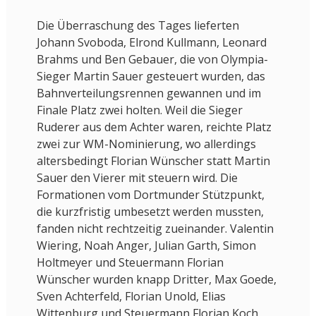
Die Überraschung des Tages lieferten
Johann Svoboda, Elrond Kullmann, Leonard
Brahms und Ben Gebauer, die von Olympia-
Sieger Martin Sauer gesteuert wurden, das
Bahnverteilungsrennen gewannen und im
Finale Platz zwei holten. Weil die Sieger
Ruderer aus dem Achter waren, reichte Platz
zwei zur WM-Nominierung, wo allerdings
altersbedingt Florian Wünscher statt Martin
Sauer den Vierer mit steuern wird. Die
Formationen vom Dortmunder Stützpunkt,
die kurzfristig umbesetzt werden mussten,
fanden nicht rechtzeitig zueinander. Valentin
Wiering, Noah Anger, Julian Garth, Simon
Holtmeyer und Steuermann Florian
Wünscher wurden knapp Dritter, Max Goede,
Sven Achterfeld, Florian Unold, Elias
Wittenburg und Steuermann Florian Koch