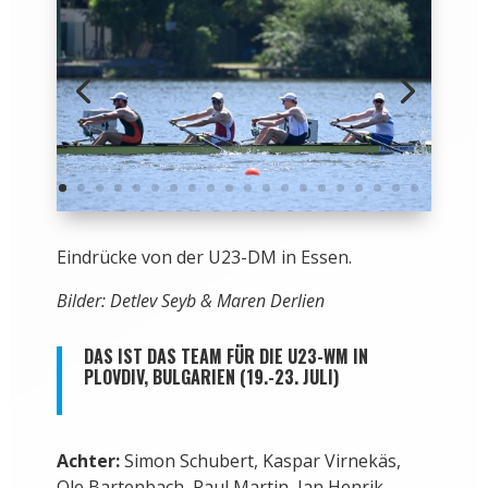
Eindrücke von der U23-DM in Essen.
Bilder: Detlev Seyb & Maren Derlien
DAS IST DAS TEAM FÜR DIE U23-WM IN
PLOVDIV, BULGARIEN (19.-23. JULI)
Achter:
Simon Schubert, Kaspar Virnekäs,
Ole Bartenbach, Paul Martin, Jan Henrik