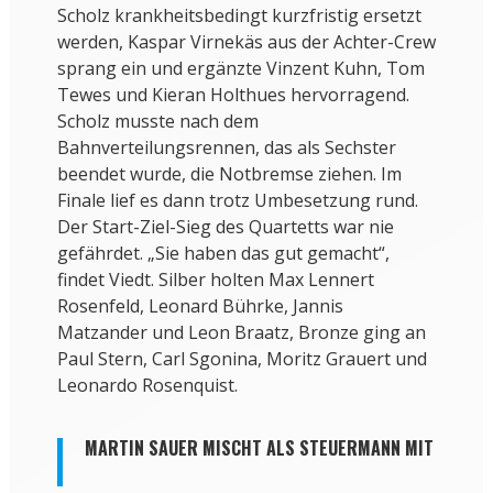
Scholz krankheitsbedingt kurzfristig ersetzt
werden, Kaspar Virnekäs aus der Achter-Crew
sprang ein und ergänzte Vinzent Kuhn, Tom
Tewes und Kieran Holthues hervorragend.
Scholz musste nach dem
Bahnverteilungsrennen, das als Sechster
beendet wurde, die Notbremse ziehen. Im
Finale lief es dann trotz Umbesetzung rund.
Der Start-Ziel-Sieg des Quartetts war nie
gefährdet. „Sie haben das gut gemacht“,
findet Viedt. Silber holten Max Lennert
Rosenfeld, Leonard Bührke, Jannis
Matzander und Leon Braatz, Bronze ging an
Paul Stern, Carl Sgonina, Moritz Grauert und
Leonardo Rosenquist.
MARTIN SAUER MISCHT ALS STEUERMANN MIT