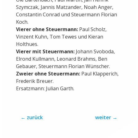
Szymczak, Jannis Matzander, Noah Anger,
Constantin Conrad und Steuermann Florian
Koch.
Vierer ohne Steuermann:
Paul Scholz,
Vinzent Kuhn, Tom Tewes und Kieran
Holthues.
Vierer mit Steuermann:
Johann Svoboda,
Elrond Kullmann, Leonard Brahms, Ben
Gebauer, Steuermann Florian Wünscher.
Zweier ohne Steuermann:
Paul Klapperich,
Frederik Breuer.
Ersatzmann: Julian Garth.
←
zurück
weiter
→