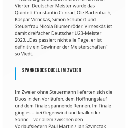
Vierter. Deutscher Meister wurde das
Quintett Constantin Conrad, Ole Bartenbach,
Kaspar Virnekäs, Simon Schubert und
Steuerfrau Nicola Blumenröder. Virneskäs ist
damit dreifacher Deutscher U23-Meister
2023. „Das passiert nicht alle Tage, er ist
definitiv ein Gewinner der Meisterschaften“,
so Viedt.
SPANNENDES DUELL IM ZWEIER
Im Zweier ohne Steuermann lieferten sich die
Duos in den Vorläufen, dem Hoffnungslauf
und dem Finale spannende Rennen. Im Finale
ging es – bei Gegenwind und knallender
Sonne – vor allem zwischen den
Vorlaufsiegern Paul Martin / Jan Szymczak