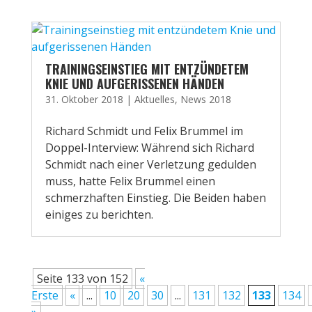
TRAININGSEINSTIEG MIT ENTZÜNDETEM
KNIE UND AUFGERISSENEN HÄNDEN
31. Oktober 2018
|
Aktuelles
,
News 2018
Richard Schmidt und Felix Brummel im
Doppel-Interview: Während sich Richard
Schmidt nach einer Verletzung gedulden
muss, hatte Felix Brummel einen
schmerzhaften Einstieg. Die Beiden haben
einiges zu berichten.
Seite 133 von 152
«
Erste
«
...
10
20
30
...
131
132
133
134