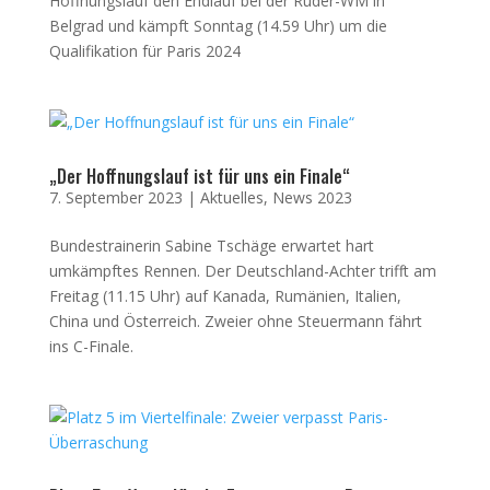
Hoffnungslauf den Endlauf bei der Ruder-WM in
Belgrad und kämpft Sonntag (14.59 Uhr) um die
Qualifikation für Paris 2024
„Der Hoffnungslauf ist für uns ein Finale“
7. September 2023
|
Aktuelles
,
News 2023
Bundestrainerin Sabine Tschäge erwartet hart
umkämpftes Rennen. Der Deutschland-Achter trifft am
Freitag (11.15 Uhr) auf Kanada, Rumänien, Italien,
China und Österreich. Zweier ohne Steuermann fährt
ins C-Finale.