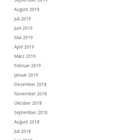
August 2019
Juli 2019
Juni 2019
Mai 2019
April 2019
März 2019
Februar 2019
Januar 2019
Dezember 2018
November 2018
Oktober 2018
September 2018
August 2018
Juli 2018