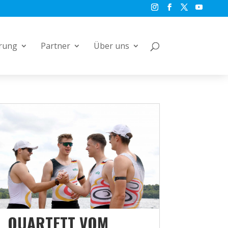
rung
Partner
Über uns
QUARTETT VOM