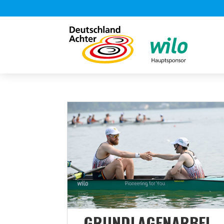
„GRUNDLAGENARBEI