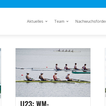
Aktuelles
Team
Nachwuchsförde
U23: WM-