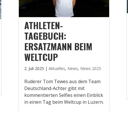
ATHLETEN-
TAGEBUCH:
ERSATZMANN BEIM
WELTCUP
2. Juli 2025
|
Aktuelles
,
News
,
News 2025
Ruderer Tom Tewes aus dem Team
Deutschland-Achter gibt mit
kommentierten Selfies einen Einblick
in einen Tag beim Weltcup in Luzern.