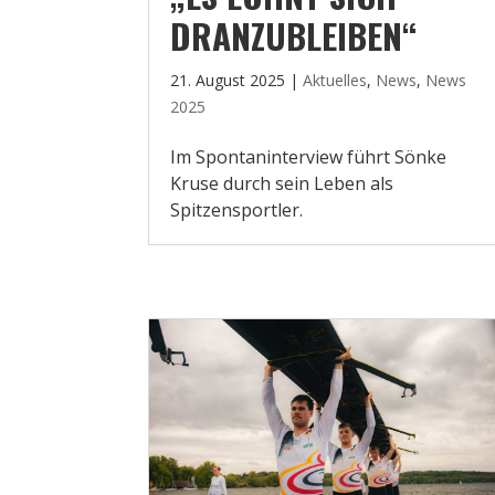
DRANZUBLEIBEN“
21. August 2025
|
Aktuelles
,
News
,
News
2025
Im Spontaninterview führt Sönke
Kruse durch sein Leben als
Spitzensportler.