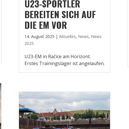
U23-SPORTLER
BEREITEN SICH AUF
DIE EM VOR
14. August 2025
|
Aktuelles
,
News
,
News
2025
U23-EM in Račice am Horizont.
Erstes Trainingslager ist angelaufen.