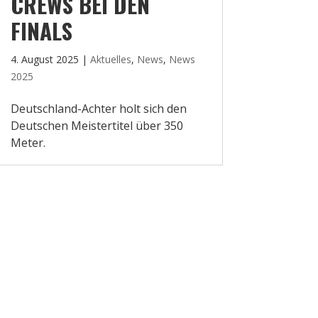
CREWS BEI DEN
FINALS
4. August 2025
|
Aktuelles
,
News
,
News
2025
Deutschland-Achter holt sich den
Deutschen Meistertitel über 350
Meter.