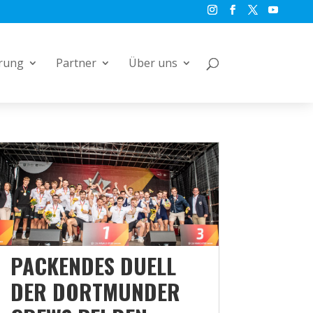
rung
Partner
Über uns
PACKENDES DUELL
DER DORTMUNDER