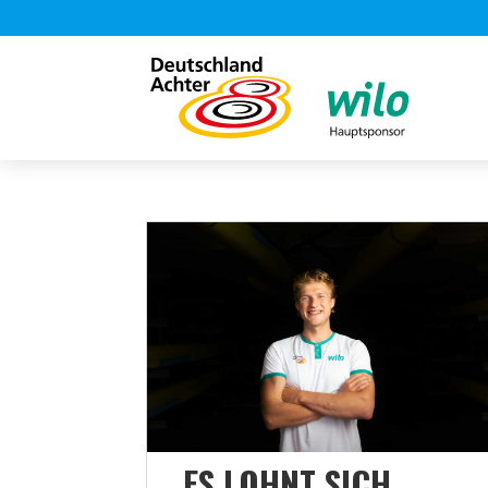
„ES LOHNT SICH