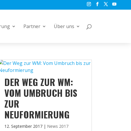
rung
Partner
Über uns
DER WEG ZUR WM:
VOM UMBRUCH BIS
ZUR
NEUFORMIERUNG
12. September 2017
|
News 2017