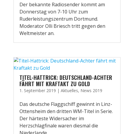
Der bekannte Radiosender kommt am
Donnerstag von 7-10 Uhr zum
Ruderleistungszentrum Dortmund.
Moderator Olli Briesch tritt gegen den
Weltmeister an.
TITEL-HATTRICK: DEUTSCHLAND-ACHTER
FÄHRT MIT KRAFTAKT ZU GOLD
1. September 2019
|
Aktuelles
,
News 2019
Das deutsche Flaggschiff gewinnt in Linz-
Ottensheim den dritten WM-Titel in Serie.
Der härteste Widersacher im
Herzschlagfinale waren diesmal die
Niederlande.