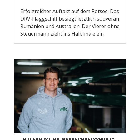
Erfolgreicher Auftakt auf dem Rotsee: Das
DRV-Flaggschiff besiegt letztlich souverän
Rumänien und Australien. Der Vierer ohne
Steuermann zieht ins Halbfinale ein.
„RUDERN IST EIN MANNSCHAFTSSPORT“