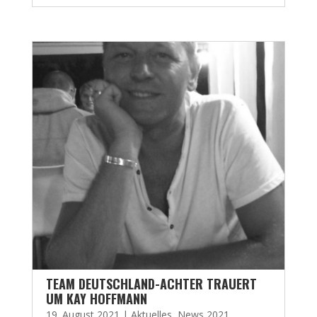
TEAM DEUTSCHLAND-ACHTER TRAUERT
UM KAY HOFFMANN
19. August 2021
|
Aktuelles
,
News 2021