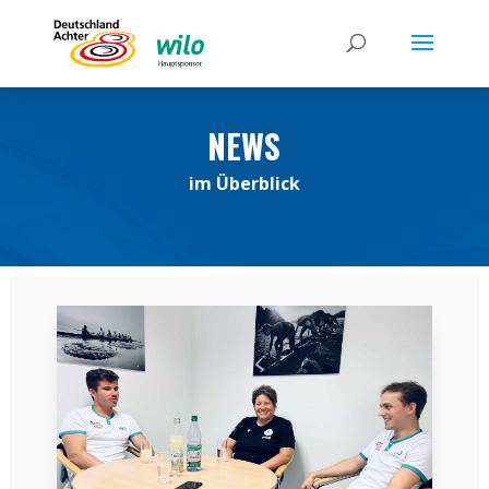
NEWS
im Überblick