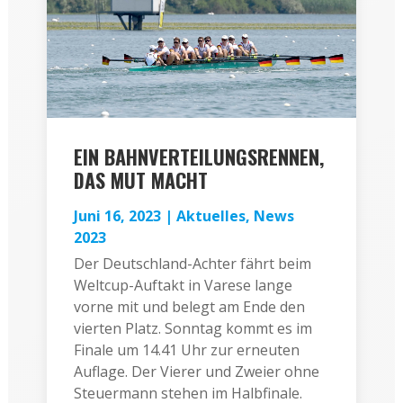
EIN BAHNVERTEILUNGSRENNEN,
DAS MUT MACHT
Juni 16, 2023
|
Aktuelles
,
News
2023
Der Deutschland-Achter fährt beim
Weltcup-Auftakt in Varese lange
vorne mit und belegt am Ende den
vierten Platz. Sonntag kommt es im
Finale um 14.41 Uhr zur erneuten
Auflage. Der Vierer und Zweier ohne
Steuermann stehen im Halbfinale.