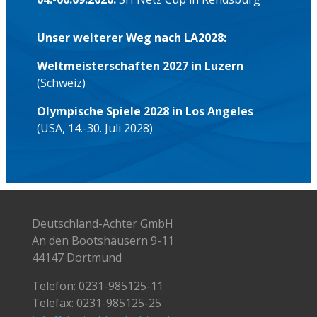
Unser weiterer Weg nach LA2028:
Weltmeisterschaften 2027 in Luzern
(Schweiz)
Olympische Spiele 2028 in Los Angeles
(USA, 14.-30. Juli 2028)
Deutschland-Achter GmbH
An den Bootshäusern 9-11
44147 Dortmund
Telefon:
0231-985125-11
Telefax: 0231-985125-25