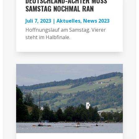
DEUTSCHLAND-ACHTER MUSS
SAMSTAG NOCHMAL RAN
Juli 7, 2023
|
Aktuelles
,
News 2023
Hoffnungslauf am Samstag. Vierer
steht im Halbfinale.