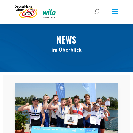
NEWS
im Überblick