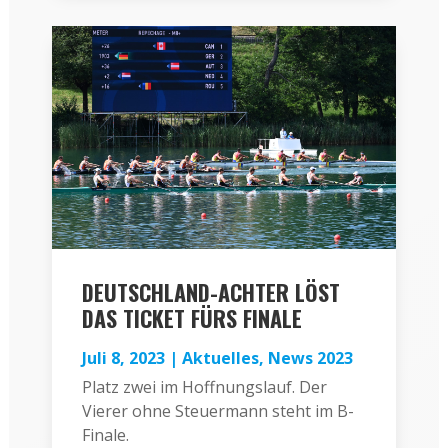
DEUTSCHLAND-ACHTER LÖST
DAS TICKET FÜRS FINALE
Juli 8, 2023
|
Aktuelles
,
News 2023
Platz zwei im Hoffnungslauf. Der
Vierer ohne Steuermann steht im B-
Finale.