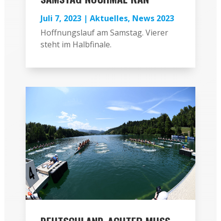
Juli 7, 2023
|
Aktuelles
,
News 2023
Hoffnungslauf am Samstag. Vierer
steht im Halbfinale.