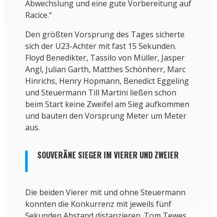
Abwechslung und eine gute Vorbereitung auf
Racice.“
Den größten Vorsprung des Tages sicherte
sich der U23-Achter mit fast 15 Sekunden.
Floyd Benedikter, Tassilo von Müller, Jasper
Angl, Julian Garth, Matthes Schönherr, Marc
Hinrichs, Henry Hopmann, Benedict Eggeling
und Steuermann Till Martini ließen schon
beim Start keine Zweifel am Sieg aufkommen
und bauten den Vorsprung Meter um Meter
aus.
SOUVERÄNE SIEGER IM VIERER UND ZWEIER
Die beiden Vierer mit und ohne Steuermann
konnten die Konkurrenz mit jeweils fünf
Sekunden Abstand distanzieren. Tom Tewes,