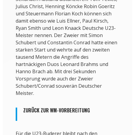
Julius Christ, Henning Köncke Robin Goeritz
und Steuermann Florian Koch können sich
damit ebenso wie Luis Ellner, Paul Kirsch,
Ryan Smith und Leon Knaack Deutsche U23-
Meister nennen. Der Zweier mit Simon
Schubert und Constantin Conrad hatte einen
starken Start und wehrte auf den zweiten
tausend Metern die Angriffe des
hartnäckigen Duos Leonard Brahms und
Hanno Brach ab. Mit drei Sekunden
Vorsprung wurde auch der Zweier
Schubert/Conrad souverän Deutscher
Meister.
ZURÜCK ZUR WM-VORBEREITUNG
Für die U23-Ruderer bleibt nach den