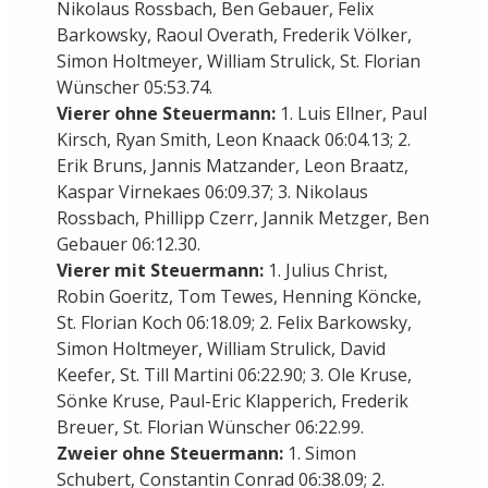
Nikolaus Rossbach, Ben Gebauer, Felix
Barkowsky, Raoul Overath, Frederik Völker,
Simon Holtmeyer, William Strulick, St. Florian
Wünscher 05:53.74.
Vierer ohne Steuermann:
1. Luis Ellner, Paul
Kirsch, Ryan Smith, Leon Knaack 06:04.13; 2.
Erik Bruns, Jannis Matzander, Leon Braatz,
Kaspar Virnekaes 06:09.37; 3. Nikolaus
Rossbach, Phillipp Czerr, Jannik Metzger, Ben
Gebauer 06:12.30.
Vierer mit Steuermann:
1. Julius Christ,
Robin Goeritz, Tom Tewes, Henning Köncke,
St. Florian Koch 06:18.09; 2. Felix Barkowsky,
Simon Holtmeyer, William Strulick, David
Keefer, St. Till Martini 06:22.90; 3. Ole Kruse,
Sönke Kruse, Paul-Eric Klapperich, Frederik
Breuer, St. Florian Wünscher 06:22.99.
Zweier ohne Steuermann:
1. Simon
Schubert, Constantin Conrad 06:38.09; 2.