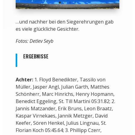
…und nachher bei den Siegerehrungen gab
es viele glückliche Gesichter.
Fotos: Detlev Seyb
ERGEBNISSE
Achter:
1. Floyd Benedikter, Tassilo von
Müller, Jasper Angl, Julian Garth, Matthes
Schönherr, Marc Hinrichs, Henry Hopmann,
Benedict Eggeling, St. Till Martini 05:31.82; 2.
Jannis Matzander, Erik Bruns, Leon Braatz,
Kaspar Virnekaes, Jannik Metzger, David
Keefer, Sören Henkel, Julius Lingnau, St.
Florian Koch 05:45.64; 3. Phillipp Czerr,