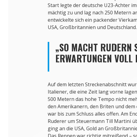
Start legte der deutsche U23-Achter i
mächtig zu und lag nach 250 Metern an
entwickelte sich ein packender Vierkam
USA, Großbritannien und Deutschland.
„SO MACHT RUDERN SP
RWARTUNGEN VOLL E
Auf dem letzten Streckenabschnitt wur
Italiener, die eine Zeit lang vorne lage
500 Metern das hohe Tempo nicht meh
den Amerikanern, den Briten und dem
war bis zum Schluss alles offen. Am En
Ruderer um Steuermann Till Martini üb
ging an die USA, Gold an Großbritannie
Das Rennen war richtig mitreißend – 