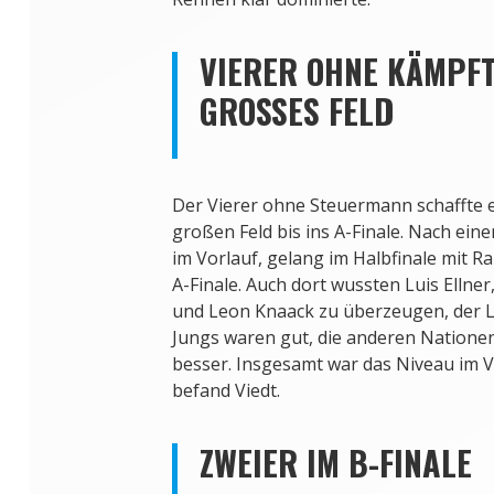
VIERER OHNE KÄMPF
GROSSES FELD
Der Vierer ohne Steuermann schaffte 
großen Feld bis ins A-Finale. Nach ein
im Vorlauf, gelang im Halbfinale mit Ra
A-Finale. Auch dort wussten Luis Ellner
und Leon Knaack zu überzeugen, der Lo
Jungs waren gut, die anderen Natione
besser. Insgesamt war das Niveau im Vi
befand Viedt.
ZWEIER IM B-FINALE