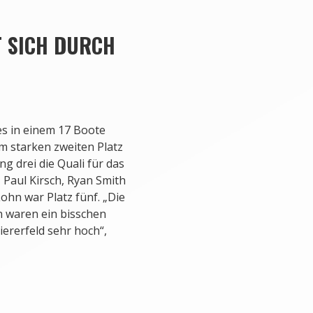
T SICH DURCH
es in einem 17 Boote
em starken zweiten Platz
ng drei die Quali für das
, Paul Kirsch, Ryan Smith
hn war Platz fünf. „Die
n waren ein bisschen
ererfeld sehr hoch“,