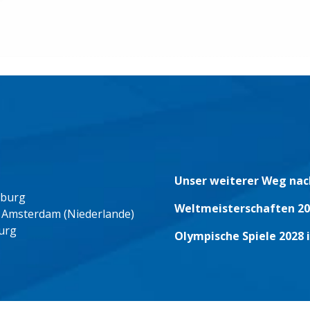
Unser weiterer Weg nac
eburg
Weltmeisterschaften 20
 Amsterdam (Niederlande)
urg
Olympische Spiele 2028 