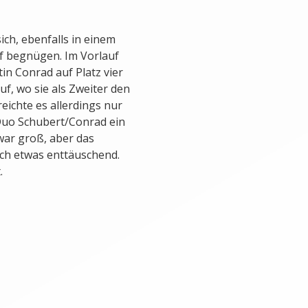
ch, ebenfalls in einem
lf begnügen. Im Vorlauf
n Conrad auf Platz vier
f, wo sie als Zweiter den
eichte es allerdings nur
 Duo Schubert/Conrad ein
war groß, aber das
ich etwas enttäuschend.
.