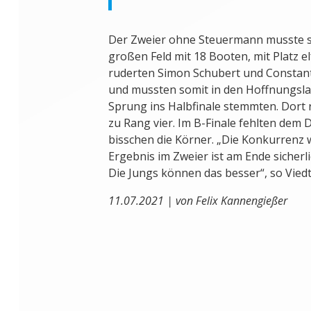
Der Zweier ohne Steuermann musste si
großen Feld mit 18 Booten, mit Platz e
ruderten Simon Schubert und Constanti
und mussten somit in den Hoffnungslau
Sprung ins Halbfinale stemmten. Dort r
zu Rang vier. Im B-Finale fehlten dem
bisschen die Körner. „Die Konkurrenz 
Ergebnis im Zweier ist am Ende sicherl
Die Jungs können das besser“, so Viedt
11.07.2021 | von Felix Kannengießer