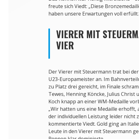
freute sich Viedt: „Diese Bronzemedaille
haben unsere Erwartungen voll erfüllt.
VIERER MIT STEUERM
VIER
Der Vierer mit Steuermann trat bei de
U23-Europameister an. Im Bahnvertei
zu Platz drei gereicht, im Finale schr
Tewes, Henning Köncke, Julius Christ 
Koch knapp an einer WM-Medaille vorb
„Wir hatten uns eine Medaille erhofft, 
der individuellen Leistung leider nicht 
kommentierte Viedt. Gold ging an Itali
Leute in den Vierer mit Steuermann ge
Rennen klar dominierte.