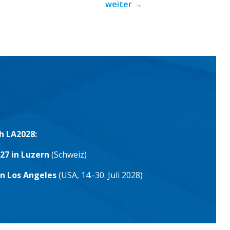
weiter
→
h LA2028:
27 in Luzern
(Schweiz)
in Los Angeles
(USA, 14.-30. Juli 2028)