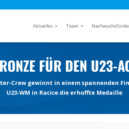
Aktuelles
Team
Nachwuchsförde
RONZE FÜR DEN U23-A
hter-Crew gewinnt in einem spannenden Fin
U23-WM in Racice die erhoffte Medaille