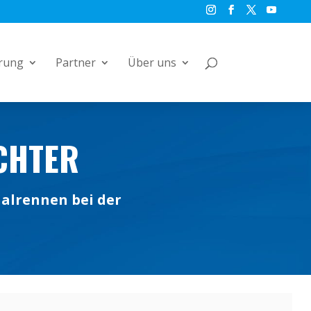
rung
Partner
Über uns
CHTER
alrennen bei der