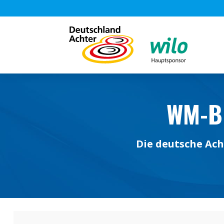
WM-B
Die deutsche Ac