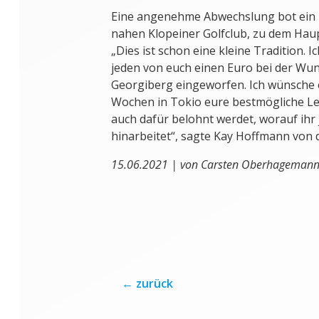
Eine angenehme Abwechslung bot ein
nahen Klopeiner Golfclub, zu dem Haup
„Dies ist schon eine kleine Tradition. 
jeden von euch einen Euro bei der Wu
Georgiberg eingeworfen. Ich wünsche e
Wochen in Tokio eure bestmögliche Le
auch dafür belohnt werdet, worauf ihr j
hinarbeitet“, sagte Kay Hoffmann von 
15.06.2021 | von Carsten Oberhageman
←
zurück