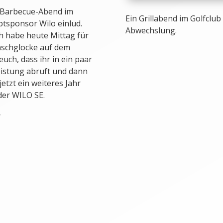
 Barbecue-Abend im
Ein Grillabend im Golfclub
tsponsor Wilo einlud.
Abwechslung.
Ich habe heute Mittag für
nschglocke auf dem
uch, dass ihr in ein paar
istung abruft und dann
etzt ein weiteres Jahr
der WILO SE.
n