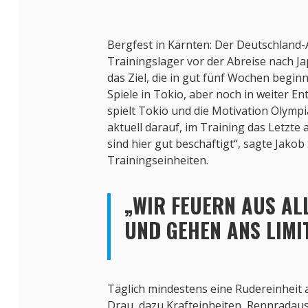
Bergfest in Kärnten: Der Deutschland-A
Trainingslager vor der Abreise nach Jap
das Ziel, die in gut fünf Wochen begi
Spiele in Tokio, aber noch in weiter E
spielt Tokio und die Motivation Olympia
aktuell darauf, im Training das Letzte
sind hier gut beschäftigt“, sagte Jako
Trainingseinheiten.
„WIR FEUERN AUS AL
UND GEHEN ANS LIMI
Täglich mindestens eine Rudereinheit 
Drau, dazu Krafteinheiten, Rennradau