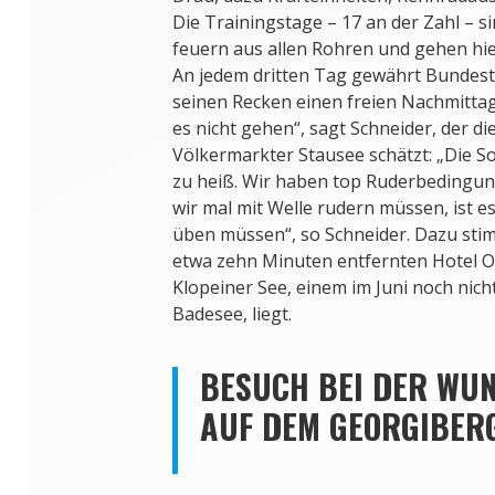
Die Trainingstage – 17 an der Zahl – si
feuern aus allen Rohren und gehen hier
An jedem dritten Tag gewährt Bundes
seinen Recken einen freien Nachmitta
es nicht gehen“, sagt Schneider, der 
Völkermarkter Stausee schätzt: „Die Son
zu heiß. Wir haben top Ruderbedingun
wir mal mit Welle rudern müssen, ist es
üben müssen“, so Schneider. Dazu sti
etwa zehn Minuten entfernten Hotel Or
Klopeiner See, einem im Juni noch nich
Badesee, liegt.
BESUCH BEI DER WU
AUF DEM GEORGIBER