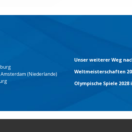
Unser weiterer Weg nac
eburg
Weltmeisterschaften 20
 Amsterdam (Niederlande)
urg
Olympische Spiele 2028 