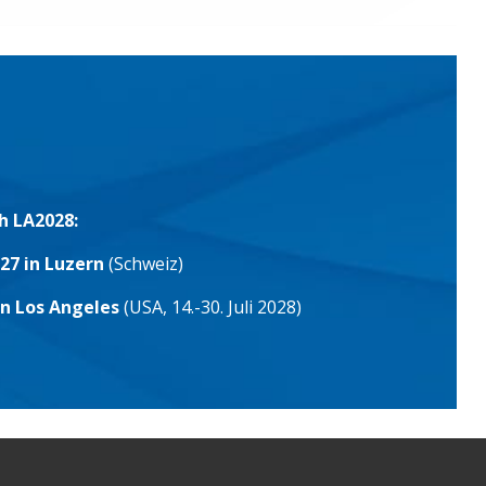
h LA2028:
27 in Luzern
(Schweiz)
in Los Angeles
(USA, 14.-30. Juli 2028)