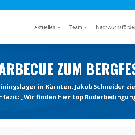
Aktuelles
Team
Nachwuchsförde
ARBECUE ZUM BERGFE
iningslager in Kärnten. Jakob Schneider zie
fazit: „Wir finden hier top Ruderbedingun