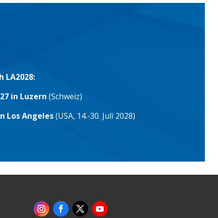
h LA2028:
27 in Luzern
(Schweiz)
in Los Angeles
(USA, 14.-30. Juli 2028)