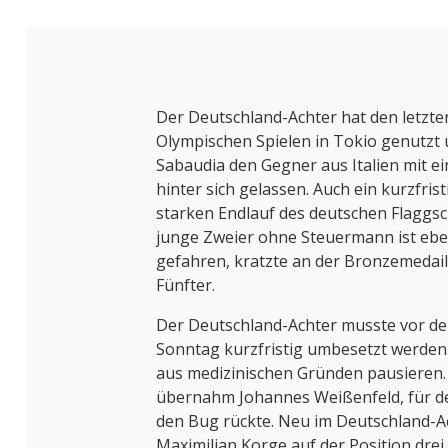
Der Deutschland-Achter hat den letzte
Olympischen Spielen in Tokio genutzt 
Sabaudia den Gegner aus Italien mit e
hinter sich gelassen. Auch ein kurzfris
starken Endlauf des deutschen Flaggsc
junge Zweier ohne Steuermann ist eben
gefahren, kratzte an der Bronzemedai
Fünfter.
Der Deutschland-Achter musste vor d
Sonntag kurzfristig umbesetzt werden
aus medizinischen Gründen pausieren. 
übernahm Johannes Weißenfeld, für d
den Bug rückte. Neu im Deutschland-
Maximilian Korge auf der Position drei.