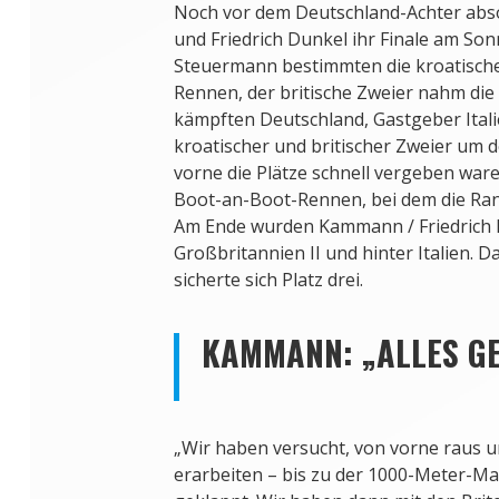
Noch vor dem Deutschland-Achter ab
und Friedrich Dunkel ihr Finale am So
Steuermann bestimmten die kroatische
Rennen, der britische Zweier nahm die
kämpften Deutschland, Gastgeber Italie
kroatischer und britischer Zweier um d
vorne die Plätze schnell vergeben war
Boot-an-Boot-Rennen, bei dem die Ran
Am Ende wurden Kammann / Friedrich 
Großbritannien II und hinter Italien. 
sicherte sich Platz drei.
KAMMANN: „ALLES G
„Wir haben versucht, von vorne raus u
erarbeiten – bis zu der 1000-Meter-Ma