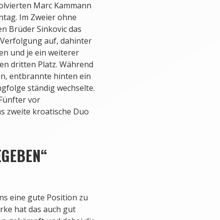
solvierten Marc Kammann
nntag. Im Zweier ohne
n Brüder Sinkovic das
 Verfolgung auf, dahinter
n und je ein weiterer
en dritten Platz. Während
en, entbrannte hinten ein
gfolge ständig wechselte.
Fünfter vor
Das zweite kroatische Duo
EGEBEN“
ns eine gute Position zu
rke hat das auch gut