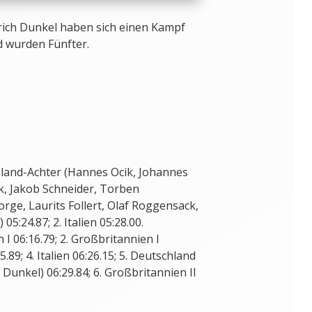
ich Dunkel haben sich einen Kampf
nd wurden Fünfter.
land-Achter (Hannes Ocik, Johannes
k, Jakob Schneider, Torben
rge, Laurits Follert, Olaf Roggensack,
5:24.87; 2. Italien 05:28.00.
n I 06:16.79; 2. Großbritannien I
25.89; 4. Italien 06:26.15; 5. Deutschland
Dunkel) 06:29.84; 6. Großbritannien II