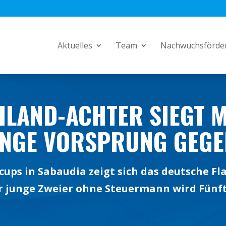
Aktuelles
Team
Nachwuchsförde
LAND-ACHTER SIEGT M
NGE VORSPRUNG GEGEN
cups in Sabaudia zeigt sich das deutsche Fl
r junge Zweier ohne Steuermann wird Fünft