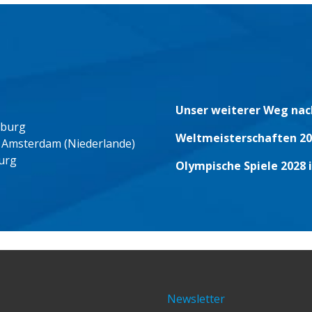
Unser weiterer Weg nac
eburg
Weltmeisterschaften 20
 Amsterdam (Niederlande)
urg
Olympische Spiele 2028 
Newsletter