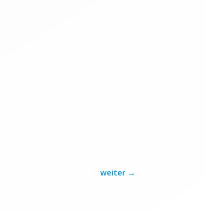
weiter
→