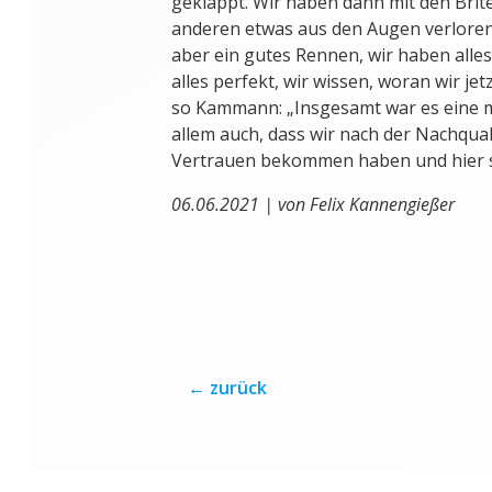
geklappt. Wir haben dann mit den Brit
anderen etwas aus den Augen verloren
aber ein gutes Rennen, wir haben alles 
alles perfekt, wir wissen, woran wir je
so Kammann: „Insgesamt war es eine m
allem auch, dass wir nach der Nachqua
Vertrauen bekommen haben und hier s
06.06.2021 | von Felix Kannengießer
←
zurück