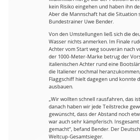
kein Risiko eingehen und haben ihn
Aber die Mannschaft hat die Situation 
Bundestrainer Uwe Bender.
Von den Umstellungen ließ sich die de
Wasser nichts anmerken. Im Finale rud
Achter vom Start weg souverän nach vo
der 1000-Meter-Marke betrug der Vor
italienischen Achter rund eine Bootsl
die Italiener nochmal heranzukommen,
Flaggschiff hielt dagegen und konnte
ausbauen.
„Wir wollten schnell rausfahren, das i
danach haben wir jede Teilstrecke ge
gewünscht, dass der Abstand noch etwas
war auch sehr kämpferisch. Insgesamt
gemacht“, befand Bender. Der Deutschl
Weltcup-Gesamtsieger.