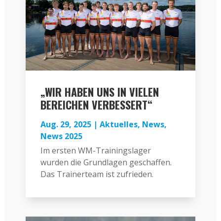
„WIR HABEN UNS IN VIELEN
BEREICHEN VERBESSERT“
Aug. 29, 2025
|
Aktuelles
,
News
,
News 2025
Im ersten WM-Trainingslager
wurden die Grundlagen geschaffen.
Das Trainerteam ist zufrieden.