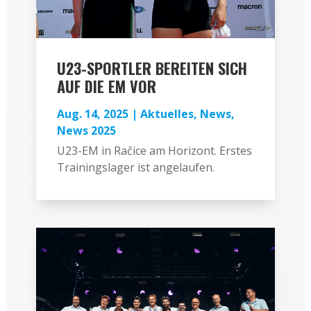
U23-SPORTLER BEREITEN SICH
AUF DIE EM VOR
Aug. 14, 2025
|
Aktuelles
,
News
,
News 2025
U23-EM in Račice am Horizont. Erstes
Trainingslager ist angelaufen.