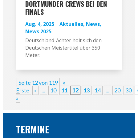
DORTMUNDER CREWS BEI DEN
FINALS
Aug. 4, 2025
|
Aktuelles
,
News
,
News 2025
Deutschland-Achter holt sich den
Deutschen Meistertitel über 350
Meter.
Seite 12 von 119
«
Erste
«
...
10
11
12
13
14
...
20
30
»
TERMINE