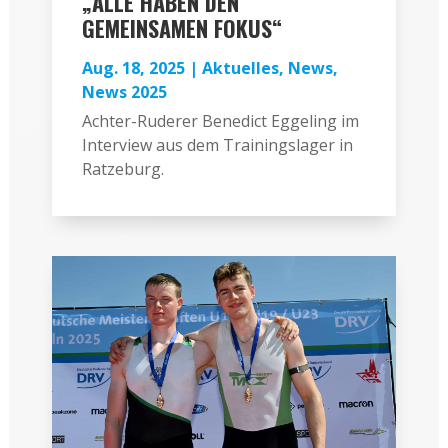
„ALLE HABEN DEN
GEMEINSAMEN FOKUS“
Aug. 18, 2025
|
Aktuelles
,
News
,
News 2025
Achter-Ruderer Benedict Eggeling im
Interview aus dem Trainingslager in
Ratzeburg.