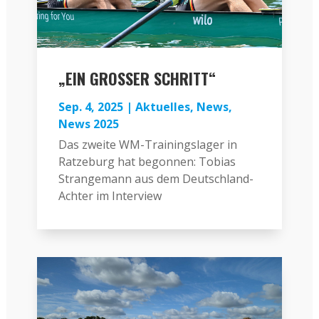
„EIN GROSSER SCHRITT“
Sep. 4, 2025
|
Aktuelles
,
News
,
News 2025
Das zweite WM-Trainingslager in
Ratzeburg hat begonnen: Tobias
Strangemann aus dem Deutschland-
Achter im Interview