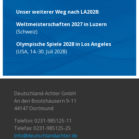
Unser weiterer Weg nach LA2028:
Weltmeisterschaften 2027 in Luzern
(Schweiz)
Olympische Spiele 2028 in Los Angeles
(USA, 14.-30. Juli 2028)
Deutschland-Achter GmbH
An den Bootshäusern 9-11
44147 Dortmund
Telefon:
0231-985125-11
Telefax: 0231-985125-25
info@deutschlandachter.de