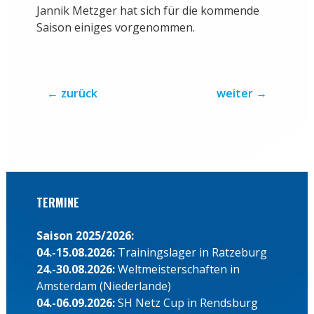
Jannik Metzger hat sich für die kommende
Saison einiges vorgenommen.
←
zurück
weiter
→
TERMINE
Saison 2025/2026:
04.-15.08.2026:
Trainingslager in Ratzeburg
24.-30.08.2026:
Weltmeisterschaften in
Amsterdam (Niederlande)
04.-06.09.2026:
SH Netz Cup in Rendsburg