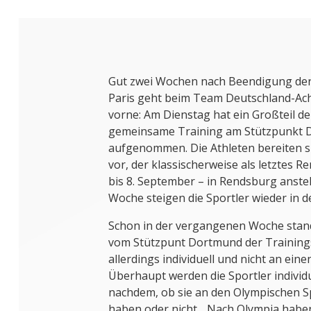
Gut zwei Wochen nach Beendigung der 
Paris geht beim Team Deutschland-Acht
vorne: Am Dienstag hat ein Großteil de
gemeinsame Training am Stützpunkt 
aufgenommen. Die Athleten bereiten s
vor, der klassischerweise als letztes R
bis 8. September – in Rendsburg anst
Woche steigen die Sportler wieder in d
Schon in der vergangenen Woche stand
vom Stützpunt Dortmund der Trainings
allerdings individuell und nicht an ein
Überhaupt werden die Sportler individu
nachdem, ob sie an den Olympischen 
haben oder nicht. „Nach Olympia haben