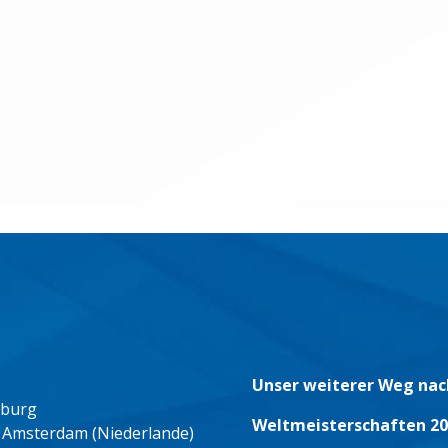
Unser weiterer Weg nac
eburg
Weltmeisterschaften 20
 Amsterdam (Niederlande)