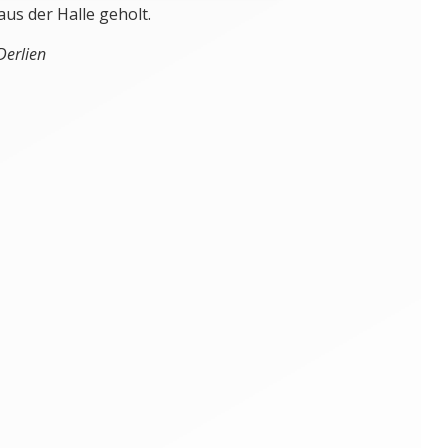
us der Halle geholt.
Derlien