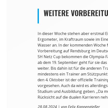
WEITERE VORBEREIT
In dieser Woche stehen aber erstmal E
Ergometer, im Kraftraum sowie im Ein
Wasser an. In der kommenden Woche fo
Vorbereitung auf Rendsburg im Deuts
SH Netz Cup bekommen die Olympia-Fa
ab dem 19. September geht für sie das
weiter. Bis dahin ist für die anderen 
mindestens ein Trainer am Stützpunkt
den 4. Oktober ist der offizielle Train
vorgesehen. Auch da wird es allerdi
Studium und Ausbildung geben. „Da mü
Rücksicht auf die dualen Karrieren ne
28.08.2024 | von Felix Kannengießer