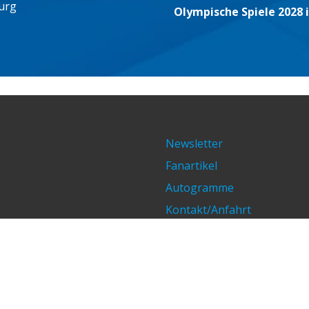
urg
Olympische Spiele 2028 
Newsletter
Fanartikel
Autogramme
Kontakt/Anfahrt
Impressum/Datenschutz