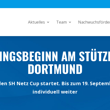
Aktuelles
Team
Nachwuchsförde
INGSBEGINN AM STÜT
DORTMUND
en SH Netz Cup startet. Bis zum 19. Septe
individuell weiter