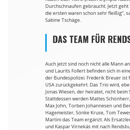
Durchschnaufen gebraucht. Jetzt geht 
die ersten waren schon sehr fleißig“, 
Sabine Tschäge.
DAS TEAM FÜR REND
Auch jetzt sind noch nicht alle Mann a
und Laurits Follert befinden sich in e
der Bundespolizei. Frederik Breuer ist 
USA zurückgekehrt. Das Trio wird, eb
Jonas Wiesen, der heiratet, nicht beim
Stattdessen werden Mattes Schönherr,
Max John, Torben Johannesen und Ben
Hagemeister, Sönke Kruse, Tom Tewes
Martini das Team ergänzt. Als Ersatzle
und Kaspar Virnekäs mit nach Rendsbu