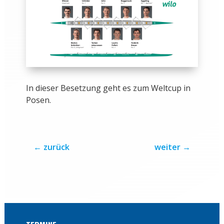
In dieser Besetzung geht es zum Weltcup in
Posen.
←
zurück
weiter
→