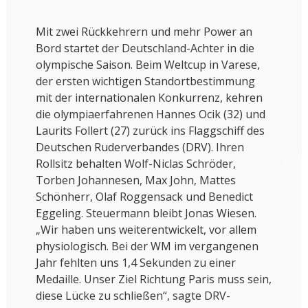
Mit zwei Rückkehrern und mehr Power an
Bord startet der Deutschland-Achter in die
olympische Saison. Beim Weltcup in Varese,
der ersten wichtigen Standortbestimmung
mit der internationalen Konkurrenz, kehren
die olympiaerfahrenen Hannes Ocik (32) und
Laurits Follert (27) zurück ins Flaggschiff des
Deutschen Ruderverbandes (DRV). Ihren
Rollsitz behalten Wolf-Niclas Schröder,
Torben Johannesen, Max John, Mattes
Schönherr, Olaf Roggensack und Benedict
Eggeling. Steuermann bleibt Jonas Wiesen.
„Wir haben uns weiterentwickelt, vor allem
physiologisch. Bei der WM im vergangenen
Jahr fehlten uns 1,4 Sekunden zu einer
Medaille. Unser Ziel Richtung Paris muss sein,
diese Lücke zu schließen“, sagte DRV-