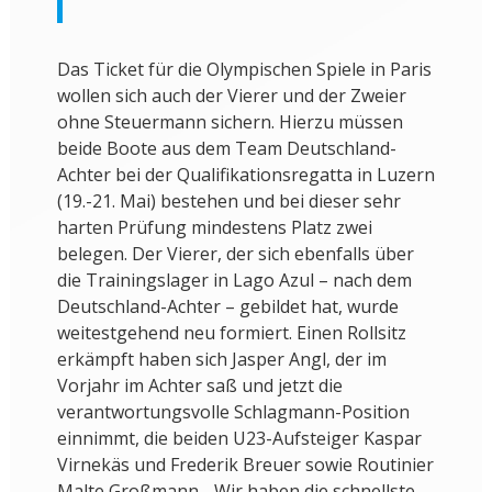
Das Ticket für die Olympischen Spiele in Paris
wollen sich auch der Vierer und der Zweier
ohne Steuermann sichern. Hierzu müssen
beide Boote aus dem Team Deutschland-
Achter bei der Qualifikationsregatta in Luzern
(19.-21. Mai) bestehen und bei dieser sehr
harten Prüfung mindestens Platz zwei
belegen. Der Vierer, der sich ebenfalls über
die Trainingslager in Lago Azul – nach dem
Deutschland-Achter – gebildet hat, wurde
weitestgehend neu formiert. Einen Rollsitz
erkämpft haben sich Jasper Angl, der im
Vorjahr im Achter saß und jetzt die
verantwortungsvolle Schlagmann-Position
einnimmt, die beiden U23-Aufsteiger Kaspar
Virnekäs und Frederik Breuer sowie Routinier
Malte Großmann. „Wir haben die schnellste