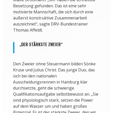
Besetzung gefunden. Das ist eine sehr
motivierte Mannschaft, die sich durch eine
äußerst konstruktive Zusammenarbeit
auszeichnet“, sagte DRV-Bundestrainer
Thomas Affeldt.
„DER STÄRKSTE ZWEIER“
Den Zweier ohne Steuermann bilden Sönke
Kruse und Julius Christ. Das junge Duo, das
sich bei den nationalen
Ausscheidungsrennen in Hamburg klar
durchsetzte, geht die schwierige
Qualifikationsaufgabe selbstbewusst an. „Sie
sind physiologisch stark, setzen die Power
auf dem Wasser um und haben großes
Potenzial. Es ist der stärkste Zweier, den wir