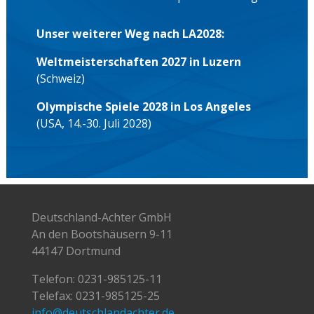
Unser weiterer Weg nach LA2028:
Weltmeisterschaften 2027 in Luzern
(Schweiz)
Olympische Spiele 2028 in Los Angeles
(USA, 14.-30. Juli 2028)
Deutschland-Achter GmbH
An den Bootshäusern 9-11
44147 Dortmund
Telefon:
0231-985125-11
Telefax: 0231-985125-25
info@deutschlandachter.de