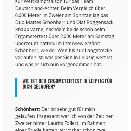
zur Wettkampfsaison für das Team
Deutschland-Achter. Beim Vergleich über
6.000 Meter im Zweier am Sonntag lag das
Duo Mattes Schönherr und Olaf Roggensack
knapp vorne, nachdem beide schon beim
Ergometertest über 2.000 Meter am Samstag
überzeugt hatten. Im Interview erzählt
Schönherr, wie der Weg bis zur Langstrecke
verlaufen ist, was der Sieg in Leipzig wert ist
und was er sich nun vorgenommen hat.
WIE IST DER ERGOMETERTEST IN LEIPZIG FÜR
DICH GELAUFEN?
Schönherr:
Der ist sehr gut für mich
gelaufen. Insgesamt war ich von der Zeit her
Zweiter hinter Laurits Follert. Im Rahmen
einer Studie hatten wir vorher schon zwei