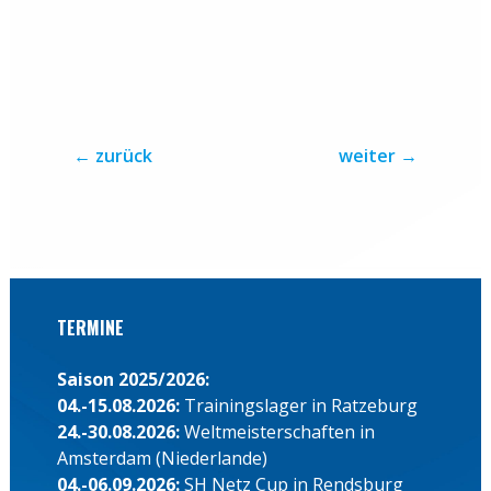
←
zurück
weiter
→
TERMINE
Saison 2025/2026:
04.-15.08.2026:
Trainingslager in Ratzeburg
24.-30.08.2026:
Weltmeisterschaften in
Amsterdam (Niederlande)
04.-06.09.2026:
SH Netz Cup in Rendsburg