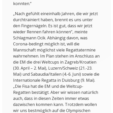
konnten.“
„Nach gefühlt eineinhalb Jahren, die wir jetzt
durchtrainiert haben, brennt es uns unter
den Fingernägeln. Es ist gut, dass wir jetzt
wieder Rennen fahren können“, meinte
Schlagmann Ocik. Abhängig davon, was
Corona-bedingt möglich ist, will die
Mannschaft möglichst viele Regattatermine
wahrnehmen. Im Plan stehen im Anschluss an
die EM die drei Weltcups in Zagreb/Kroatien
(30. April – 2. Mai), Luzern/Schweiz (21.-23.
Mai) und Sabaudia/Italien (4.-6. Juni) sowie die
Internationale Regatta in Duisburg (9. Mai).
„Die Fisa hat die EM und die Weltcup-
Regatten bestätigt. Aber wir wissen natürlich
auch, dass in diesen Zeiten immer etwas
dazwischen kommen kann. Trotzdem wollen
wir uns bestmöglich auf die Olympischen