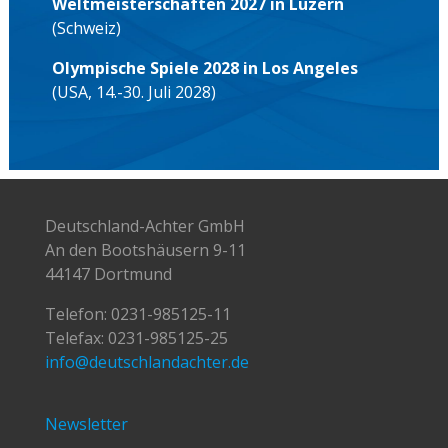
Weltmeisterschaften 2027 in Luzern
(Schweiz)
Olympische Spiele 2028 in Los Angeles
(USA, 14.-30. Juli 2028)
Deutschland-Achter GmbH
An den Bootshäusern 9-11
44147 Dortmund
Telefon:
0231-985125-11
Telefax: 0231-985125-25
info@deutschlandachter.de
Newsletter