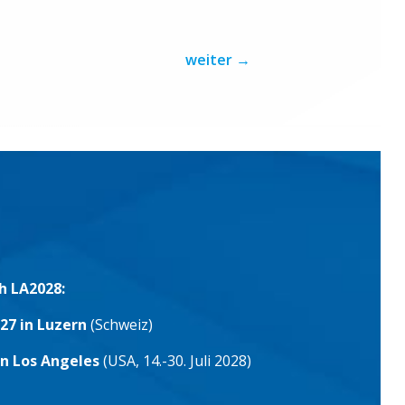
weiter
→
h LA2028:
27 in Luzern
(Schweiz)
in Los Angeles
(USA, 14.-30. Juli 2028)