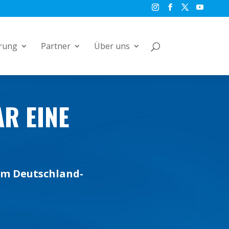
rung
Partner
Über uns
AR EINE
em Deutschland-