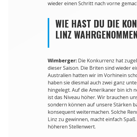
wieder einen Schritt nach vorne gemac
WIE HAST DU DIE KO
LINZ WAHRGENOMME
Wimberger:
Die Konkurrenz hat zugele
dieser Saison. Die Briten sind wieder e
Australien hatten wir im Vorhinein sch
haben sie diesmal auch zwei ganz unte
hingelegt. Auf die Amerikaner bin ich
ist das Niveau höher. Wir brauchen uns
sondern können auf unsere Stärken b
konsequent weitermachen. Solche Ren
Linz zu gewinnen, macht einfach Spaß.
höheren Stellenwert.