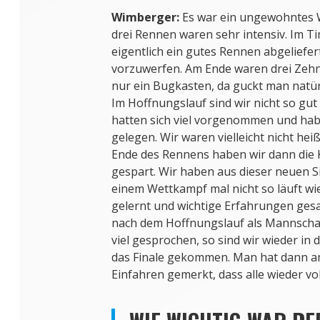
Wimberger:
Es war ein ungewohntes 
drei Rennen waren sehr intensiv. Im T
eigentlich ein gutes Rennen abgeliefert
vorzuwerfen. Am Ende waren drei Zehnt
nur ein Bugkasten, da guckt man natür
Im Hoffnungslauf sind wir nicht so gut
hatten sich viel vorgenommen und hab
gelegen. Wir waren vielleicht nicht hei
Ende des Rennens haben wir dann die K
gespart. Wir haben aus dieser neuen S
einem Wettkampf mal nicht so läuft wi
gelernt und wichtige Erfahrungen ges
nach dem Hoffnungslauf als Mannsch
viel gesprochen, so sind wir wieder in 
das Finale gekommen. Man hat dann 
Einfahren gemerkt, dass alle wieder vol