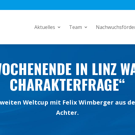
Aktuelles
Team
Nachwuchsförde
OCHENENDE IN LINZ W
CHARAKTERFRAGE“
zweiten Weltcup mit Felix Wimberger aus d
Achter.