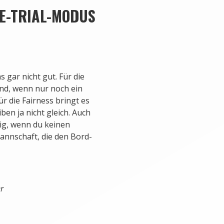
ME-TRIAL-MODUS
s gar nicht gut. Für die
nd, wenn nur noch ein
r die Fairness bringt es
ben ja nicht gleich. Auch
rig, wenn du keinen
annschaft, die den Bord-
r