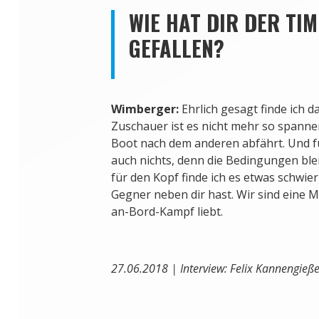
WIE HAT DIR DER TI
GEFALLEN?
Wimberger:
Ehrlich gesagt finde ich da
Zuschauer ist es nicht mehr so spanne
Boot nach dem anderen abfährt. Und fü
auch nichts, denn die Bedingungen blei
für den Kopf finde ich es etwas schwie
Gegner neben dir hast. Wir sind eine M
an-Bord-Kampf liebt.
27.06.2018 | Interview: Felix Kannengieße