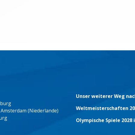
Unser weiterer Weg nac
eburg
Weltmeisterschaften 20
 Amsterdam (Niederlande)
urg
Olympische Spiele 2028 