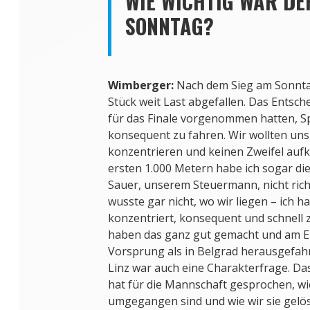
WIE WICHTIG WAR DE
SONNTAG?
Wimberger:
Nach dem Sieg am Sonntag
Stück weit Last abgefallen. Das Entsch
für das Finale vorgenommen hatten, S
konsequent zu fahren. Wir wollten uns
konzentrieren und keinen Zweifel auf
ersten 1.000 Metern habe ich sogar d
Sauer, unserem Steuermann, nicht ri
wusste gar nicht, wo wir liegen – ich 
konzentriert, konsequent und schnell z
haben das ganz gut gemacht und am E
Vorsprung als in Belgrad herausgefa
Linz war auch eine Charakterfrage. D
hat für die Mannschaft gesprochen, wie
umgegangen sind und wie wir sie gelö