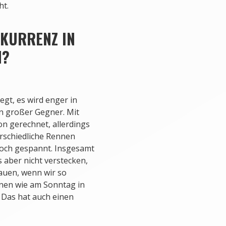
ht.
NKURRENZ IN
N?
gt, es wird enger in
in großer Gegner. Mit
on gerechnet, allerdings
rschiedliche Rennen
 noch gespannt. Insgesamt
 aber nicht verstecken,
auen, wenn wir so
nen wie am Sonntag in
 Das hat auch einen