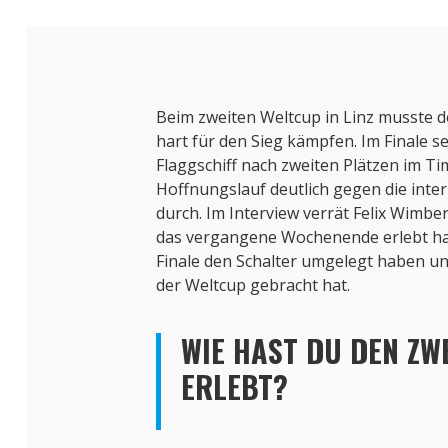
Beim zweiten Weltcup in Linz musste 
hart für den Sieg kämpfen. Im Finale s
Flaggschiff nach zweiten Plätzen im Ti
Hoffnungslauf deutlich gegen die inte
durch. Im Interview verrät Felix Wimbe
das vergangene Wochenende erlebt hat
Finale den Schalter umgelegt haben un
der Weltcup gebracht hat.
WIE HAST DU DEN ZW
ERLEBT?