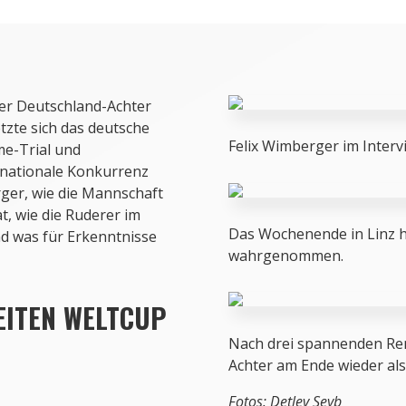
der Deutschland-Achter
etzte sich das deutsche
Felix Wimberger im Interv
me-Trial und
rnationale Konkurrenz
rger, wie die Mannschaft
, wie die Ruderer im
Das Wochenende in Linz h
d was für Erkenntnisse
wahrgenommen.
EITEN WELTCUP
Nach drei spannenden Ren
Achter am Ende wieder als 
Fotos: Detlev Seyb