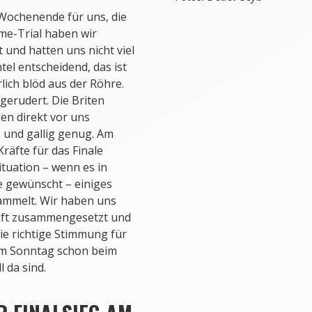
Wochenende für uns, die
ime-Trial haben wir
 und hatten uns nicht viel
el entscheidend, das ist
lich blöd aus der Röhre.
 gerudert. Die Briten
en direkt vor uns
ß und gallig genug. Am
räfte für das Finale
ituation – wenn es in
e gewünscht – einiges
ammelt. Wir haben uns
aft zusammengesetzt und
die richtige Stimmung für
am Sonntag schon beim
l da sind.