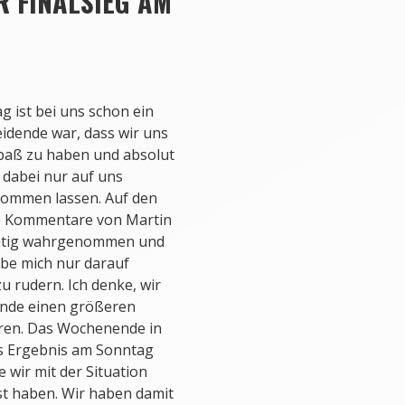
R FINALSIEG AM
 ist bei uns schon ein
eidende war, dass wir uns
paß zu haben und absolut
 dabei nur auf uns
kommen lassen. Auf den
ie Kommentare von Martin
chtig wahrgenommen und
habe mich nur darauf
u rudern. Ich denke, wir
nde einen größeren
hren. Das Wochenende in
as Ergebnis am Sonntag
 wir mit der Situation
st haben. Wir haben damit